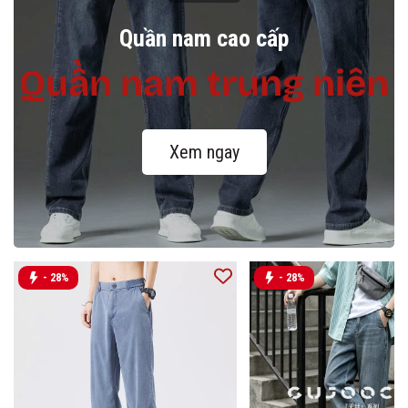
Quần nam cao cấp
Quần nam trung niên
Xem ngay
- 28%
- 28%