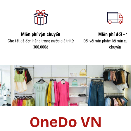
Miễn phí vận chuyển
Miễn phí đổi - tr
Cho tất cả đơn hàng trong nước giá trị từ
Đối với sản phẩm lỗi sản xuấ
300.000đ
chuyển
OneDo VN