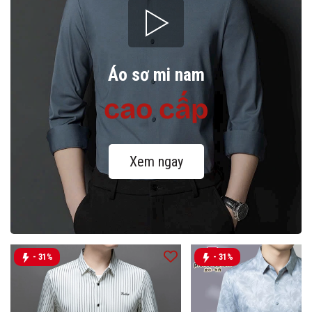
Áo sơ mi nam
cao cấp
Xem ngay
- 31%
- 31%