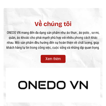
Về chúng tôi
ONEDO VN mang đến đa dạng sản phẩm như áo thun , áo polo , sơ mi,
quần, áo khoác cho phái mạnh phù hợp với nhiều phong cách khác
nhau. Mỗi sản phẩm đều hướng đến sự hoàn thiện về chất lượng, giúp
khách hàng tự tin trong công việc, cuộc sống và những dịp quan trọng.
Xem thêm