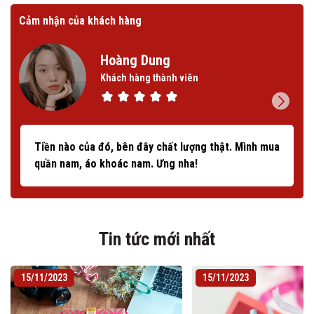
Cảm nhận của khách hàng
Cảm
Hoàng Dung
Khách hàng thành viên
Tiền nào của đó, bên đây chất lượng thật. Mình mua
quần nam, áo khoác nam. Ưng nha!
Tin tức mới nhất
15/11/2023
15/11/2023