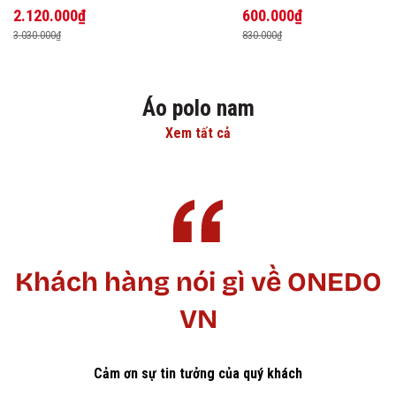
2.120.000₫
600.000₫
3.030.000₫
830.000₫
Áo polo nam
Xem tất cả
Khách hàng nói gì về ONEDO
VN
Cảm ơn sự tin tưởng của quý khách