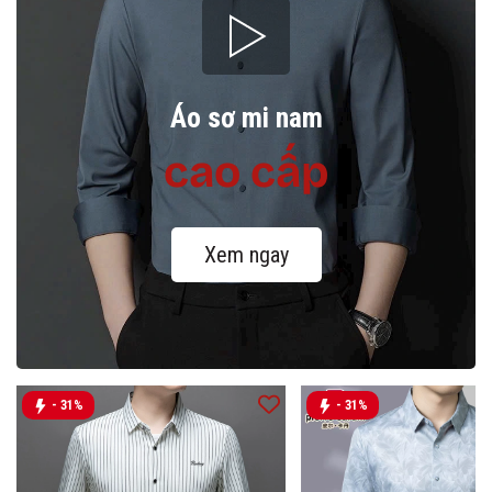
Áo sơ mi nam
cao cấp
Xem ngay
- 31%
- 31%