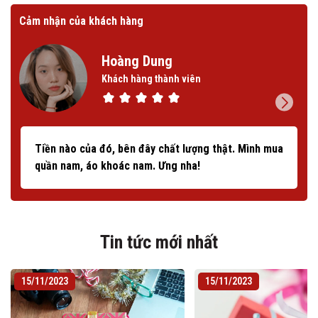
Cảm nhận của khách hàng
Cảm
Hoàng Dung
Khách hàng thành viên
Tiền nào của đó, bên đây chất lượng thật. Mình mua
quần nam, áo khoác nam. Ưng nha!
Tin tức mới nhất
15/11/2023
15/11/2023