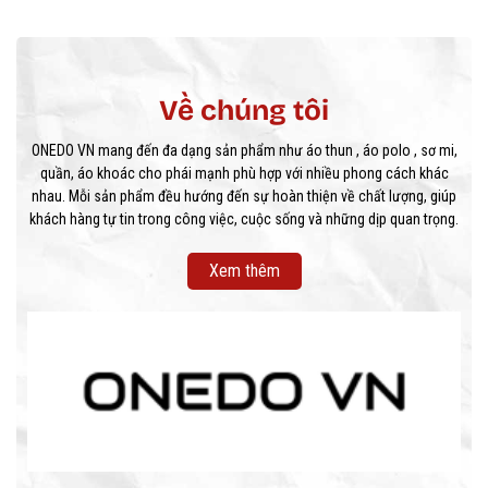
Về chúng tôi
ONEDO VN mang đến đa dạng sản phẩm như áo thun , áo polo , sơ mi,
quần, áo khoác cho phái mạnh phù hợp với nhiều phong cách khác
nhau. Mỗi sản phẩm đều hướng đến sự hoàn thiện về chất lượng, giúp
khách hàng tự tin trong công việc, cuộc sống và những dịp quan trọng.
Xem thêm