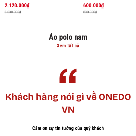
2.120.000₫
600.000₫
3.030.000₫
830.000₫
Áo polo nam
Xem tất cả
Khách hàng nói gì về ONEDO
VN
Cảm ơn sự tin tưởng của quý khách