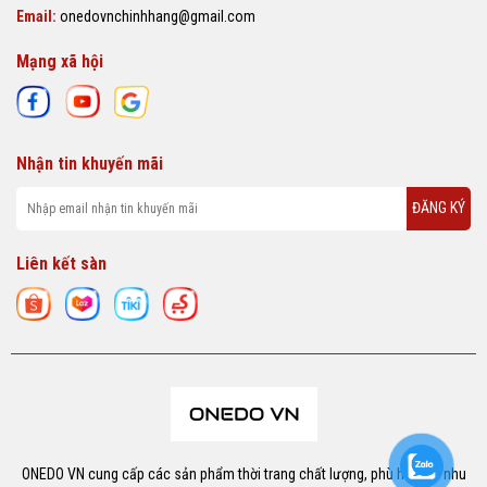
Email:
onedovnchinhhang@gmail.com
Mạng xã hội
Nhận tin khuyến mãi
ĐĂNG KÝ
Liên kết sàn
ONEDO VN cung cấp các sản phẩm thời trang chất lượng, phù hợp với nhu