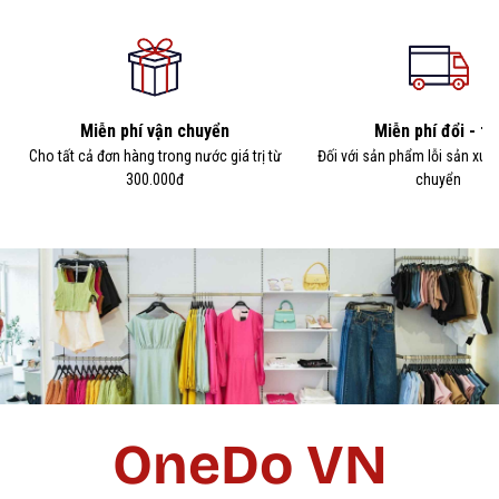
Miễn phí vận chuyển
Miễn phí đổi - tr
Cho tất cả đơn hàng trong nước giá trị từ
Đối với sản phẩm lỗi sản xuấ
300.000đ
chuyển
OneDo VN