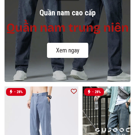
Quần nam cao cấp
Quần nam trung niên
Xem ngay
- 28%
- 28%