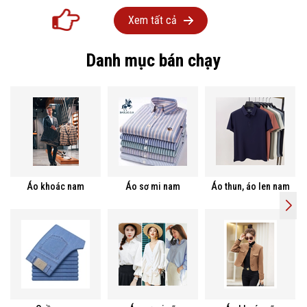
Xem tất cả
Danh mục bán chạy
Áo khoác nam
Áo sơ mi nam
Áo thun, áo len nam