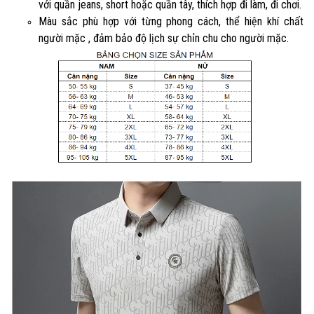
với quần jeans, short hoặc quần tây, thích hợp đi làm, đi chơi.
Màu sắc phù hợp với từng phong cách, thể hiện khí chất
người mặc , đảm bảo độ lịch sự chỉn chu cho người mặc.