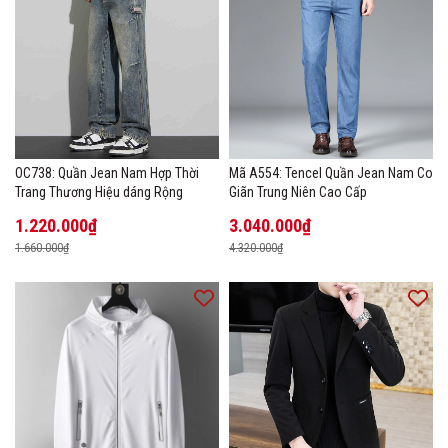
OC738: Quần Jean Nam Hợp Thời
Mã A554: Tencel Quần Jean Nam Co
Trang Thương Hiệu dáng Rộng
Giãn Trung Niên Cao Cấp
1.220.000₫
3.040.000₫
1.660.000₫
4.320.000₫