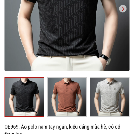
OE969: Áo polo nam tay ngắn, kiểu dáng mùa hè, có cổ