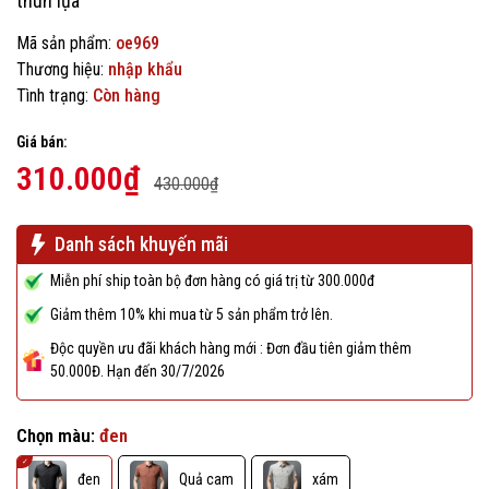
thun lụa
Mã sản phẩm:
oe969
Thương hiệu:
nhập khẩu
Tình trạng:
Còn hàng
Giá bán:
310.000₫
430.000₫
Danh sách khuyến mãi
Miễn phí ship toàn bộ đơn hàng có giá trị từ 300.000đ
Giảm thêm 10% khi mua từ 5 sản phẩm trở lên.
Độc quyền ưu đãi khách hàng mới : Đơn đầu tiên giảm thêm
50.000Đ. Hạn đến 30/7/2026
Chọn màu:
đen
đen
Quả cam
xám