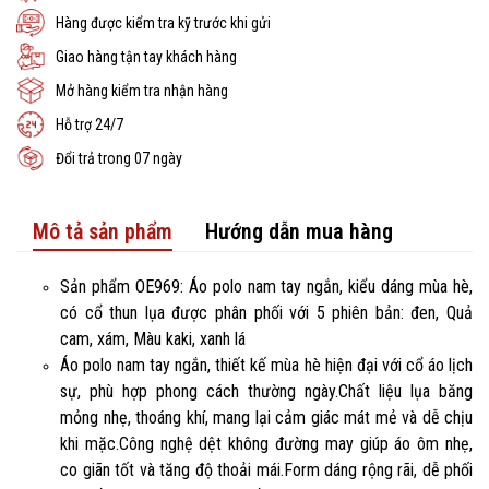
Hàng được kiểm tra kỹ trước khi gửi
Giao hàng tận tay khách hàng
Mở hàng kiểm tra nhận hàng
Hỗ trợ 24/7
Đổi trả trong 07 ngày
Mô tả sản phẩm
Hướng dẫn mua hàng
Sản phẩm OE969: Áo polo nam tay ngắn, kiểu dáng mùa hè,
có cổ thun lụa được phân phối với 5 phiên bản: đen, Quả
cam, xám, Màu kaki, xanh lá
Áo polo nam tay ngắn, thiết kế mùa hè hiện đại với cổ áo lịch
sự, phù hợp phong cách thường ngày.Chất liệu lụa băng
mỏng nhẹ, thoáng khí, mang lại cảm giác mát mẻ và dễ chịu
khi mặc.Công nghệ dệt không đường may giúp áo ôm nhẹ,
co giãn tốt và tăng độ thoải mái.Form dáng rộng rãi, dễ phối