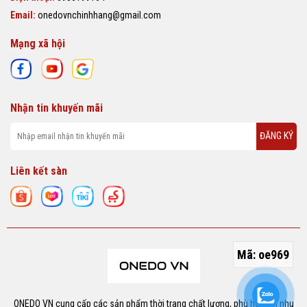
Email:
onedovnchinhhang@gmail.com
Mạng xã hội
Nhận tin khuyến mãi
ĐĂNG KÝ
Liên kết sàn
Mã:
oe969
ONEDO VN cung cấp các sản phẩm thời trang chất lượng, phù hợp với nhu