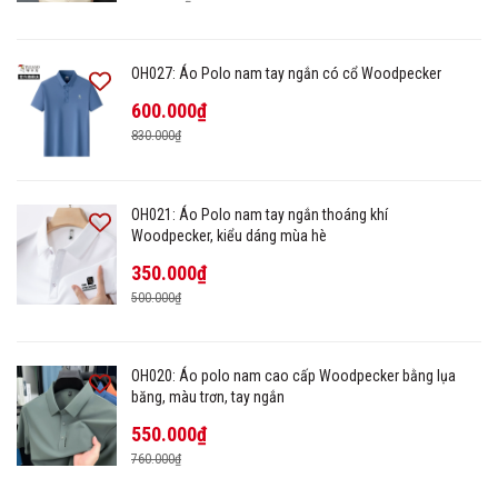
OH027: Áo Polo nam tay ngắn có cổ Woodpecker
600.000₫
830.000₫
OH021: Áo Polo nam tay ngắn thoáng khí
Woodpecker, kiểu dáng mùa hè
350.000₫
500.000₫
OH020: Áo polo nam cao cấp Woodpecker bằng lụa
băng, màu trơn, tay ngắn
550.000₫
760.000₫