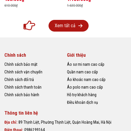
610.000₫
1.630.000₫
Xem tất cả
Chính sách
Giới thiệu
Chính sách bảo mật
Áo sơ mi nam cao cấp
Chính sách vận chuyển
Quần nam cao cấp
Chính sách đổi trả
Áo khoác nam cao cấp
Chính sách thanh toán
Áo polo nam cao cấp
Chính sách bảo hành
Hỗ trợ khách hàng
Điều khoản dịch vụ
Thông tin liên hệ
Địa chỉ:
89 Thịnh Liệt, Phường Thịnh Liệt, Quận Hoàng Mai, Hà Nội
Điện thoại:
0986199164