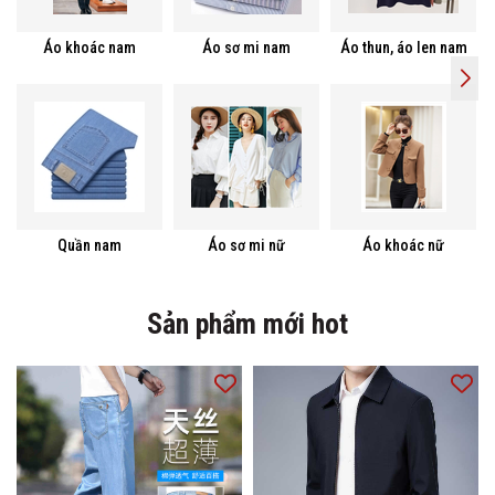
Áo khoác nam
Áo sơ mi nam
Áo thun, áo len nam
Quần nam
Áo sơ mi nữ
Áo khoác nữ
Sản phẩm mới hot