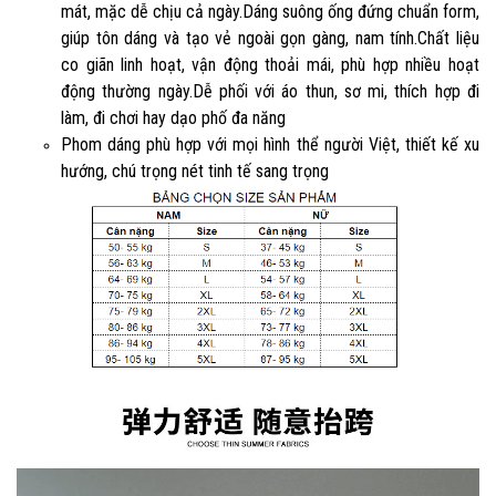
mát, mặc dễ chịu cả ngày.Dáng suông ống đứng chuẩn form,
giúp tôn dáng và tạo vẻ ngoài gọn gàng, nam tính.Chất liệu
co giãn linh hoạt, vận động thoải mái, phù hợp nhiều hoạt
động thường ngày.Dễ phối với áo thun, sơ mi, thích hợp đi
làm, đi chơi hay dạo phố đa năng
Phom dáng phù hợp với mọi hình thể người Việt, thiết kế xu
hướng, chú trọng nét tinh tế sang trọng