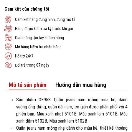
Cam kết của chúng tôi
Cam kết hàng đúng hình, đúng mô tả
Hàng được kiểm tra kỹ trước khi gửi
Giao hàng tận tay khách hàng
Mở hàng kiểm tra nhận hàng
Hỗ trợ 24/7
Đổi trả trong 07 ngày
Mô tả sản phẩm
Hướng dẫn mua hàng
Sản phẩm OE953: Quần jeans nam mỏng mùa hè, dáng
suông ống đứng, quần dài nam, co giãn được phân phối với 4
phiên bản: Màu xanh nhạt 5101B, Màu xanh lam 5101B, Màu
xanh đậm 5102B, Màu xanh lam 5102B
Quần jeans nam mỏng nhẹ dành cho mùa hè, thiết kế thoáng