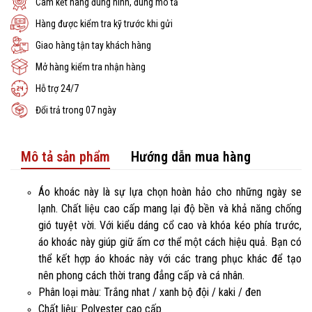
Cam kết hàng đúng hình, đúng mô tả
Hàng được kiểm tra kỹ trước khi gửi
Giao hàng tận tay khách hàng
Mở hàng kiểm tra nhận hàng
Hỗ trợ 24/7
Đổi trả trong 07 ngày
Mô tả sản phẩm
Hướng dẫn mua hàng
Áo khoác này là sự lựa chọn hoàn hảo cho những ngày se
lạnh. Chất liệu cao cấp mang lại độ bền và khả năng chống
gió tuyệt vời. Với kiểu dáng cổ cao và khóa kéo phía trước,
áo khoác này giúp giữ ấm cơ thể một cách hiệu quả. Bạn có
thể kết hợp áo khoác này với các trang phục khác để tạo
nên phong cách thời trang đẳng cấp và cá nhân.
Phân loại màu: Trắng nhat / xanh bộ đội / kaki / đen
Chất liệu: Polyester cao cấp