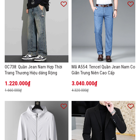
OC738: Quần Jean Nam Hợp Thời
Mã A554: Tencel Quần Jean Nam Co
Trang Thương Hiệu dáng Rộng
Giãn Trung Niên Cao Cấp
1.220.000₫
3.040.000₫
1.660.000₫
4.320.000₫