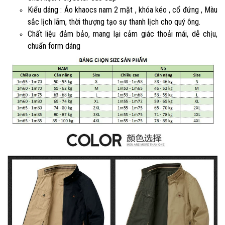
Kiểu dáng : Áo khaocs nam 2 mặt , khóa kéo , cổ đứng , Màu
sắc lịch lãm, thời thượng tạo sự thanh lịch cho quý ông.
Chất liệu đảm bảo, mang lại cảm giác thoải mái, dễ chịu,
chuẩn form dáng