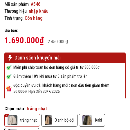
Mã sản phẩm:
A546
Thương hiệu:
nhập khẩu
Tình trạng:
Còn hàng
Giá bán:
1.690.000₫
2.450.000₫
Danh sách khuyến mãi
Miễn phí ship toàn bộ đơn hàng có giá trị từ 300.000đ
Giảm thêm 10% khi mua từ 5 sản phẩm trở lên.
Độc quyền ưu đãi khách hàng mới : Đơn đầu tiên giảm thêm
50.000Đ. Hạn đến 30/7/2026
Chọn màu:
trắng nhạt
trắng nhạt
Xanh bộ đội
Kaki