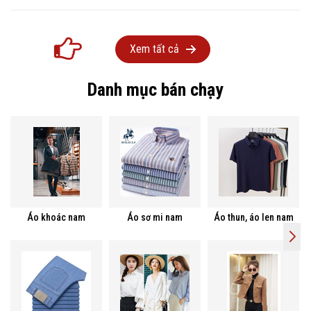
Xem tất cả
Danh mục bán chạy
Áo khoác nam
Áo sơ mi nam
Áo thun, áo len nam