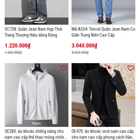
OC738: Quần Jean Nam Hợp Thời
Mã A554: Tencel Quần Jean Nam Co
Trang Thương Hiệu dáng Rộng
Giãn Trung Niên Cao Cấp
1.220.000₫
3.040.000₫
1.660.000₫
4.320.000₫
OE283: áo khoác chống nắng cho
OE470: áo khoác vest nam cao cấp
nam cao cấp thể thao mỏng chống
cho nam cao cấp phong cách Hàn