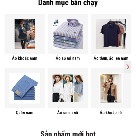
Danh mục bán chạy
Áo khoác nam
Áo sơ mi nam
Áo thun, áo len nam
Quần nam
Áo sơ mi nữ
Áo khoác nữ
Sản phẩm mới hot