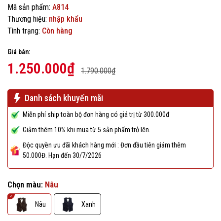
Mã sản phẩm:
A814
Thương hiệu:
nhập khẩu
Tình trạng:
Còn hàng
Giá bán:
1.250.000₫
1.790.000₫
Danh sách khuyến mãi
Miễn phí ship toàn bộ đơn hàng có giá trị từ 300.000đ
Giảm thêm 10% khi mua từ 5 sản phẩm trở lên.
Độc quyền ưu đãi khách hàng mới : Đơn đầu tiên giảm thêm
50.000Đ. Hạn đến 30/7/2026
Chọn màu:
Nâu
Nâu
Xanh