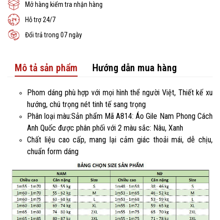
Mở hàng kiểm tra nhận hàng
Hỗ trợ 24/7
Đổi trả trong 07 ngày
Mô tả sản phẩm
Hướng dẫn mua hàng
Phom dáng phù hợp với mọi hình thể người Việt, Thiết kế xu
hướng, chú trọng nét tinh tế sang trọng
Phân loại màu:Sản phẩm Mã A814: Áo Gile Nam Phong Cách
Anh Quốc được phân phối với 2 màu sắc: Nâu, Xanh
Chất liệu cao cấp, mang lại cảm giác thoải mái, dễ chịu,
chuẩn form dáng