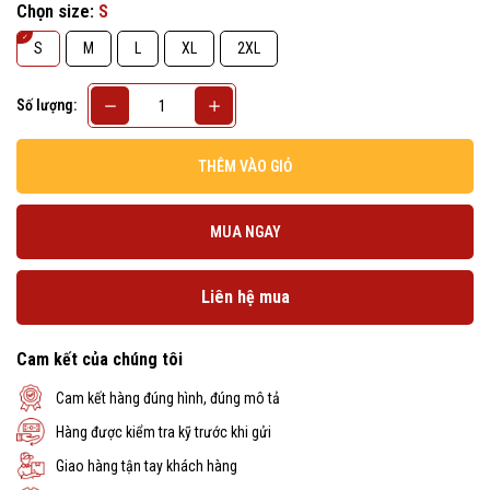
Chọn size:
S
S
M
L
XL
2XL
Số lượng:
THÊM VÀO GIỎ
MUA NGAY
Liên hệ mua
Cam kết của chúng tôi
Cam kết hàng đúng hình, đúng mô tả
Hàng được kiểm tra kỹ trước khi gửi
Giao hàng tận tay khách hàng