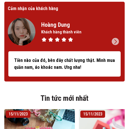
Cảm nhận của khách hàng
Cảm
Hoàng Dung
Khách hàng thành viên
Tiền nào của đó, bên đây chất lượng thật. Mình mua
quần nam, áo khoác nam. Ưng nha!
Tin tức mới nhất
15/11/2023
15/11/2023