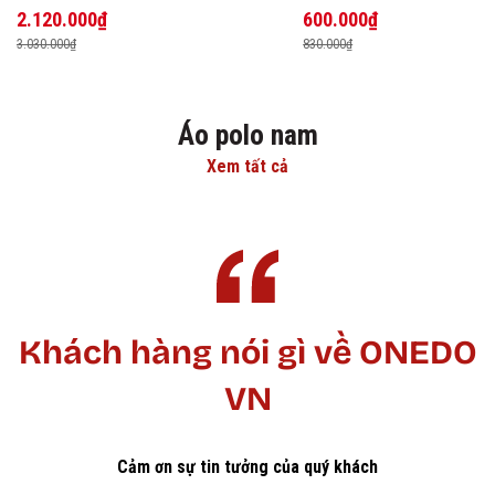
2.120.000₫
600.000₫
3.030.000₫
830.000₫
Áo polo nam
Xem tất cả
Khách hàng nói gì về ONEDO
VN
Cảm ơn sự tin tưởng của quý khách