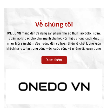
Về chúng tôi
ONEDO VN mang đến đa dạng sản phẩm như áo thun , áo polo , sơ mi,
quần, áo khoác cho phái mạnh phù hợp với nhiều phong cách khác
nhau. Mỗi sản phẩm đều hướng đến sự hoàn thiện về chất lượng, giúp
khách hàng tự tin trong công việc, cuộc sống và những dịp quan trọng.
Xem thêm