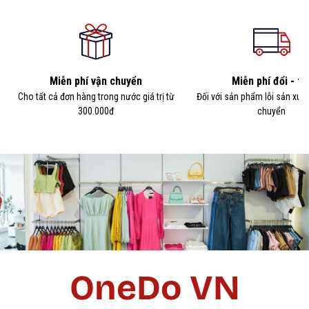
Miễn phí vận chuyển
Miễn phí đổi - tr
Cho tất cả đơn hàng trong nước giá trị từ
Đối với sản phẩm lỗi sản xuấ
300.000đ
chuyển
OneDo VN