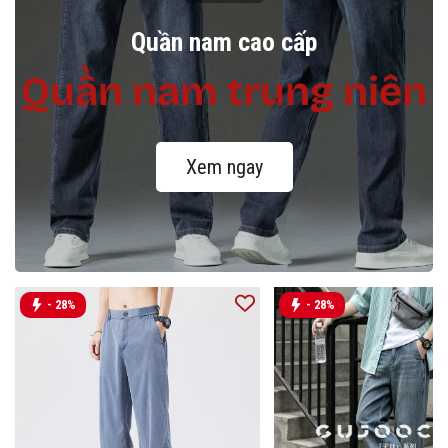
Quần nam cao cấp
Quần nam trung niên
Xem ngay
- 28%
- 28%