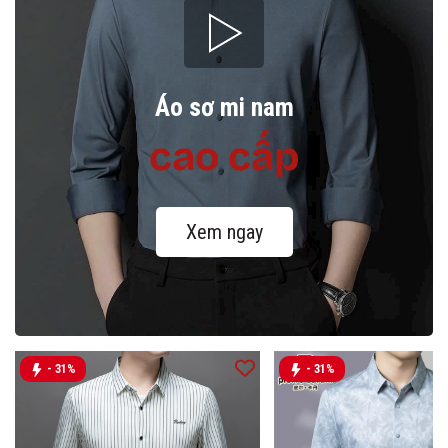
Áo sơ mi nam
cao cấp
Xem ngay
- 31%
- 31%