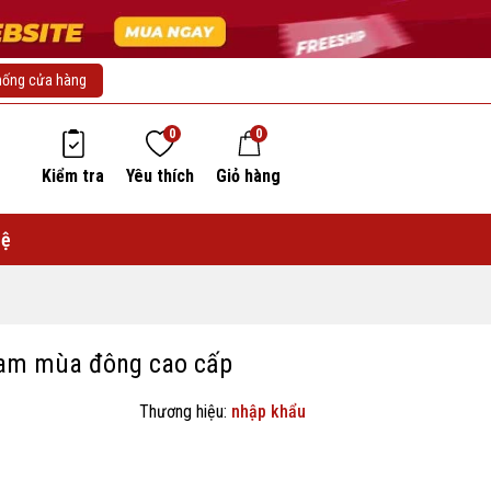
hống cửa hàng
0
0
Kiểm tra
Yêu thích
Giỏ hàng
hệ
nam mùa đông cao cấp
Thương hiệu:
nhập khẩu