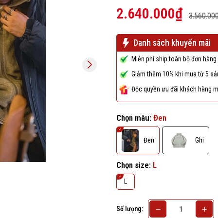
2.640.000₫
3.560.00
Danh sách khuyến mãi
Miễn phí ship toàn bộ đơn hàng 
Giảm thêm 10% khi mua từ 5 sản
Độc quyền ưu đãi khách hàng m
Chọn màu:
Đen
Đen
Ghi
Chọn size:
L
L
Số lượng: