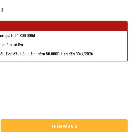
0₫
có giá trị từ 300.000đ
 phẩm trở lên.
ới : Đơn đầu tiên giảm thêm 50.000Đ. Hạn đến 30/7/2026
THÊM VÀO GIỎ