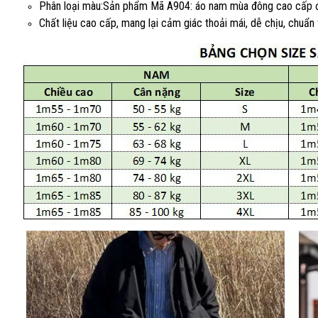
Phân loại màu:Sản phẩm Mã A904: áo nam mùa đông cao cấp đư
Chất liệu cao cấp, mang lại cảm giác thoải mái, dễ chịu, chuẩn