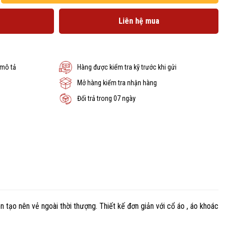
Liên hệ mua
 mô tả
Hàng được kiểm tra kỹ trước khi gửi
Mở hàng kiểm tra nhận hàng
Đổi trả trong 07 ngày
 tạo nên vẻ ngoài thời thượng. Thiết kế đơn giản với cổ áo , áo khoác