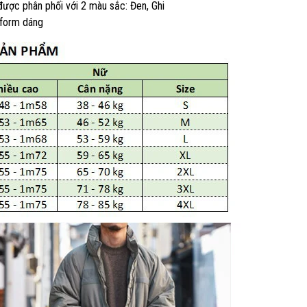
ợc phân phối với 2 màu sắc: Đen, Ghi
 form dáng