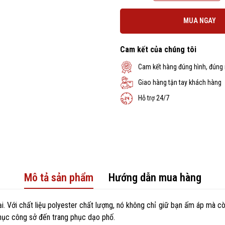
MUA NGAY
Cam kết của chúng tôi
Cam kết hàng đúng hình, đúng
Giao hàng tận tay khách hàng
Hỗ trợ 24/7
Mô tả sản phẩm
Hướng dẫn mua hàng
 Với chất liệu polyester chất lượng, nó không chỉ giữ bạn ấm áp mà còn
phục công sở đến trang phục dạo phố.