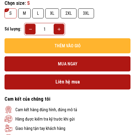
Chọn size:
S
S
M
L
XL
2XL
3XL
Số lượng:
THÊM VÀO GIỎ
MUA NGAY
Liên hệ mua
Cam kết của chúng tôi
Cam kết hàng đúng hình, đúng mô tả
Hàng được kiểm tra kỹ trước khi gửi
Giao hàng tận tay khách hàng