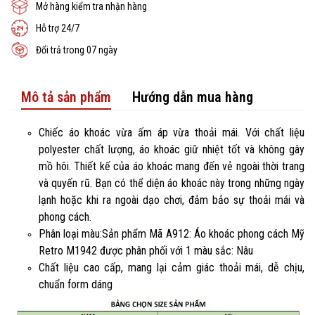
Mở hàng kiểm tra nhận hàng
Hỗ trợ 24/7
Đổi trả trong 07 ngày
Mô tả sản phẩm
Hướng dẫn mua hàng
Chiếc áo khoác vừa ấm áp vừa thoải mái. Với chất liệu
polyester chất lượng, áo khoác giữ nhiệt tốt và không gây
mồ hôi. Thiết kế của áo khoác mang đến vẻ ngoài thời trang
và quyến rũ. Bạn có thể diện áo khoác này trong những ngày
lạnh hoặc khi ra ngoài dạo chơi, đảm bảo sự thoải mái và
phong cách.
Phân loại màu:Sản phẩm Mã A912: Áo khoác phong cách Mỹ
Retro M1942 được phân phối với 1 màu sắc: Nâu
Chất liệu cao cấp, mang lại cảm giác thoải mái, dễ chịu,
chuẩn form dáng