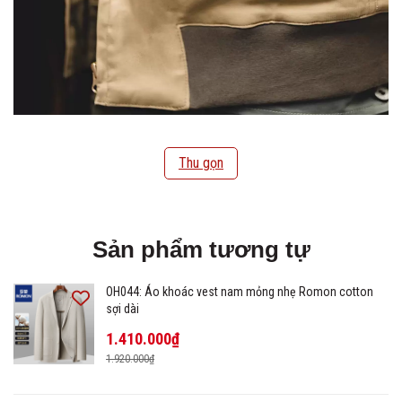
Thu gọn
Sản phẩm tương tự
OH044: Áo khoác vest nam mỏng nhẹ Romon cotton
sợi dài
1.410.000₫
1.920.000₫