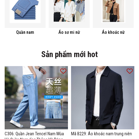
Quần nam
Áo sơ mi nữ
Áo khoác nữ
Sản phẩm mới hot
C306: Quần Jean Tencel Nam Mùa
Mã B229: Áo khoác nam trung niên