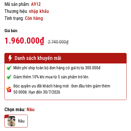
Mã sản phẩm:
A912
Thương hiệu:
nhập khẩu
Tình trạng:
Còn hàng
Giá bán:
1.960.000₫
2.740.000₫
Danh sách khuyến mãi
Miễn phí ship toàn bộ đơn hàng có giá trị từ 300.000đ
Giảm thêm 10% khi mua từ 5 sản phẩm trở lên.
Độc quyền ưu đãi khách hàng mới : Đơn đầu tiên giảm thêm
50.000Đ. Hạn đến 30/7/2026
Chọn màu:
Nâu
Nâu