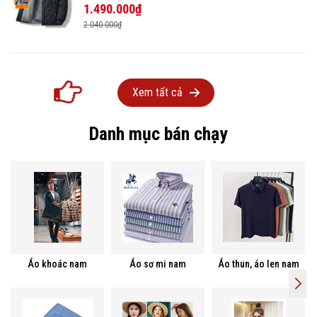
1.490.000₫
2.040.000₫
Xem tất cả
Danh mục bán chạy
Áo khoác nam
Áo sơ mi nam
Áo thun, áo len nam