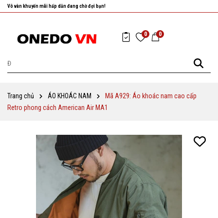
Nhanh tay chọn cho mình những sản phẩm ưng ý nhất!
0
0
Trang chủ
ÁO KHOÁC NAM
Mã A929: Áo khoác nam cao cấp
Retro phong cách American Air MA1