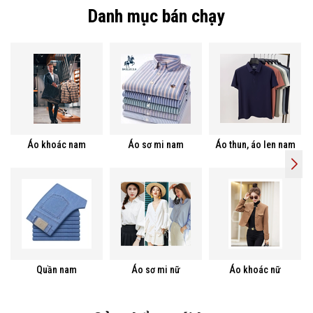
Danh mục bán chạy
Áo khoác nam
Áo sơ mi nam
Áo thun, áo len nam
Quần nam
Áo sơ mi nữ
Áo khoác nữ