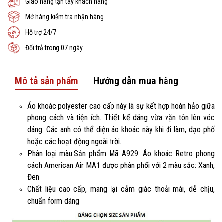
Giao hàng tận tay khách hàng
Mở hàng kiểm tra nhận hàng
Hỗ trợ 24/7
Đổi trả trong 07 ngày
Mô tả sản phẩm
Hướng dẫn mua hàng
Áo khoác polyester cao cấp này là sự kết hợp hoàn hảo giữa
phong cách và tiện ích. Thiết kế dáng vừa vặn tôn lên vóc
dáng. Các anh có thể diện áo khoác này khi đi làm, dạo phố
hoặc các hoạt động ngoài trời.
Phân loại màu:Sản phẩm Mã A929: Áo khoác Retro phong
cách American Air MA1 được phân phối với 2 màu sắc: Xanh,
Đen
Chất liệu cao cấp, mang lại cảm giác thoải mái, dễ chịu,
chuẩn form dáng