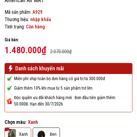
American Air MA1
Mã sản phẩm:
A929
Thương hiệu:
nhập khẩu
Tình trạng:
Còn hàng
Giá bán:
1.480.000₫
2.070.000₫
Danh sách khuyến mãi
Miễn phí ship toàn bộ đơn hàng có giá trị từ 300.000đ
Giảm thêm 10% khi mua từ 5 sản phẩm trở lên.
Độc quyền ưu đãi khách hàng mới : Đơn đầu tiên giảm thêm
50.000Đ. Hạn đến 30/7/2026
Chọn màu:
Xanh
Xanh
Đen