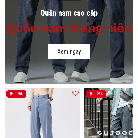
Quần nam cao cấp
Quần nam trung niên
Xem ngay
- 28%
- 28%