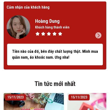
Cảm nhận của khách hàng
Cảm
Hoàng Dung
Khách hàng thành viên
Tiền nào của đó, bên đây chất lượng thật. Mình mua
quần nam, áo khoác nam. Ưng nha!
Tin tức mới nhất
15/11/2023
15/11/2023