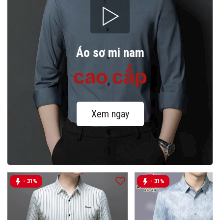
Áo sơ mi nam
cao cấp
Xem ngay
- 31%
- 31%