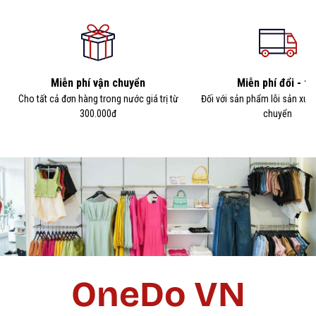
Miễn phí vận chuyển
Miễn phí đổi - tr
Cho tất cả đơn hàng trong nước giá trị từ
Đối với sản phẩm lỗi sản xuấ
300.000đ
chuyển
OneDo VN