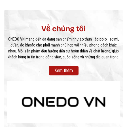
Về chúng tôi
ONEDO VN mang đến đa dạng sản phẩm như áo thun , áo polo , sơ mi,
quần, áo khoác cho phái mạnh phù hợp với nhiều phong cách khác
nhau. Mỗi sản phẩm đều hướng đến sự hoàn thiện về chất lượng, giúp
khách hàng tự tin trong công việc, cuộc sống và những dịp quan trọng.
Xem thêm