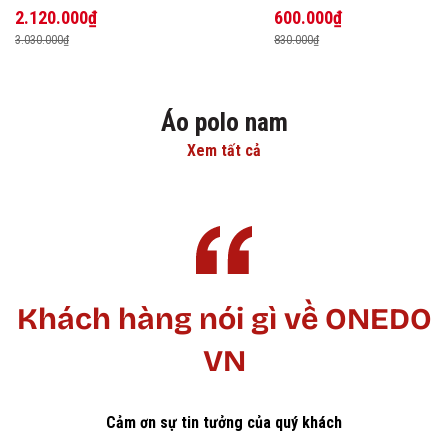
2.120.000₫
600.000₫
3.030.000₫
830.000₫
Áo polo nam
Xem tất cả
Khách hàng nói gì về ONEDO
VN
Cảm ơn sự tin tưởng của quý khách