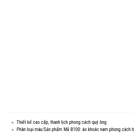
Thiết kế cao cấp, thanh lịch phong cách quý ông
Phân loại màu:Sản phẩm Mã B100: áo khoác nam phong cách hà