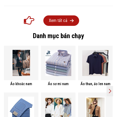
Xem tất cả
Danh mục bán chạy
Áo khoác nam
Áo sơ mi nam
Áo thun, áo len nam