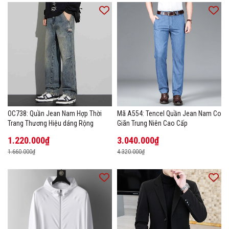
OC738: Quần Jean Nam Hợp Thời
Mã A554: Tencel Quần Jean Nam Co
Trang Thương Hiệu dáng Rộng
Giãn Trung Niên Cao Cấp
1.220.000₫
3.040.000₫
1.660.000₫
4.320.000₫