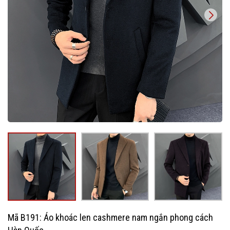
Mã B191: Áo khoác len cashmere nam ngắn phong cách