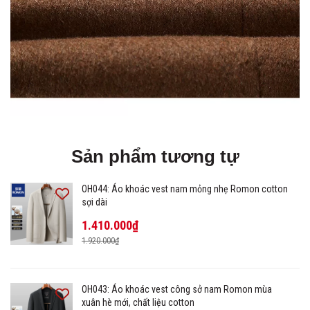
Sản phẩm tương tự
OH044: Áo khoác vest nam mỏng nhẹ Romon cotton
sợi dài
1.410.000₫
1.920.000₫
OH043: Áo khoác vest công sở nam Romon mùa
xuân hè mới, chất liệu cotton