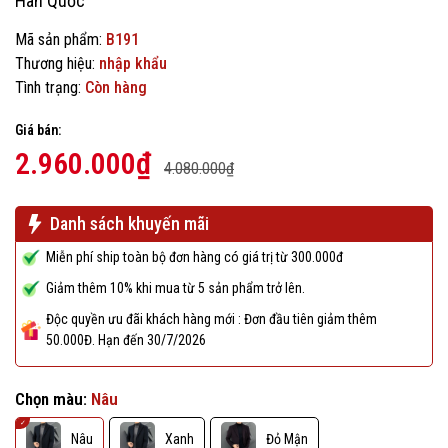
Hàn Quốc
Mã sản phẩm:
B191
Thương hiệu:
nhập khẩu
Tình trạng:
Còn hàng
Giá bán:
2.960.000₫
4.080.000₫
Danh sách khuyến mãi
Miễn phí ship toàn bộ đơn hàng có giá trị từ 300.000đ
Giảm thêm 10% khi mua từ 5 sản phẩm trở lên.
Độc quyền ưu đãi khách hàng mới : Đơn đầu tiên giảm thêm
50.000Đ. Hạn đến 30/7/2026
Chọn màu:
Nâu
Nâu
Xanh
Đỏ Mận