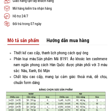
Giao hàng tận tay khách hàng
Mở hàng kiểm tra nhận hàng
Hỗ trợ 24/7
Đổi trả trong 07 ngày
Mô tả sản phẩm
Hướng dẫn mua hàng
Thiết kế cao cấp, thanh lịch phong cách quý ông
Phân loại màu:Sản phẩm Mã B191: Áo khoác len cashmere
nam ngắn phong cách Hàn Quốc được phân phối với 3 màu
sắc: Nâu, Xanh, Đỏ Mận
Chất liệu cao cấp, mang lại cảm giác thoải mái, dễ chịu,
chuẩn form dáng