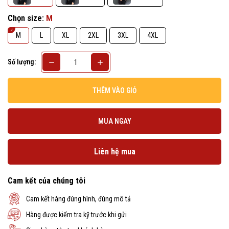
Chọn size:
M
M
L
XL
2XL
3XL
4XL
Số lượng:
THÊM VÀO GIỎ
MUA NGAY
Liên hệ mua
Cam kết của chúng tôi
Cam kết hàng đúng hình, đúng mô tả
Hàng được kiểm tra kỹ trước khi gửi