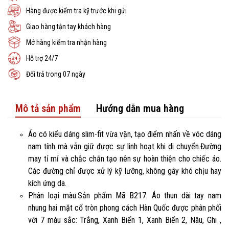
Hàng được kiểm tra kỹ trước khi gửi
Giao hàng tận tay khách hàng
Mở hàng kiểm tra nhận hàng
Hỗ trợ 24/7
Đổi trả trong 07 ngày
Mô tả sản phẩm
Hướng dẫn mua hàng
Áo có kiểu dáng slim-fit vừa vặn, tạo điểm nhấn về vóc dáng
nam tính mà vẫn giữ được sự linh hoạt khi di chuyển.Đường
may tỉ mỉ và chắc chắn tạo nên sự hoàn thiện cho chiếc áo.
Các đường chỉ được xử lý kỹ lưỡng, không gây khó chịu hay
kích ứng da.
Phân loại màu:Sản phẩm Mã B217: Áo thun dài tay nam
nhung hai mặt cổ tròn phong cách Hàn Quốc được phân phối
với 7 màu sắc: Trắng, Xanh Biển 1, Xanh Biển 2, Nâu, Ghi ,