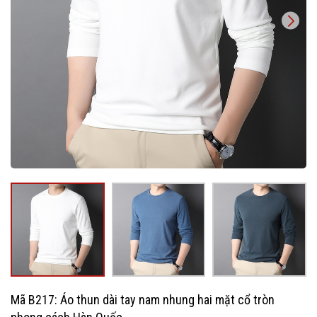
Mã B217: Áo thun dài tay nam nhung hai mặt cổ tròn