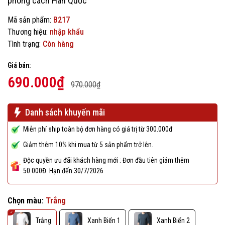
phong cách Hàn Quốc
Mã sản phẩm:
B217
Thương hiệu:
nhập khẩu
Tình trạng:
Còn hàng
Giá bán:
690.000₫
970.000₫
Danh sách khuyến mãi
Miễn phí ship toàn bộ đơn hàng có giá trị từ 300.000đ
Giảm thêm 10% khi mua từ 5 sản phẩm trở lên.
Độc quyền ưu đãi khách hàng mới : Đơn đầu tiên giảm thêm
50.000Đ. Hạn đến 30/7/2026
Chọn màu:
Trắng
Trắng
Xanh Biển 1
Xanh Biển 2