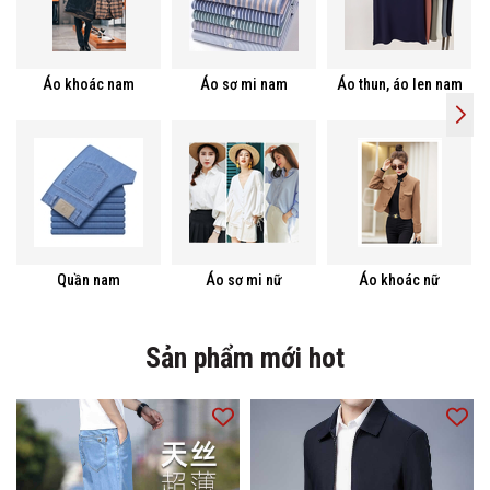
Áo khoác nam
Áo sơ mi nam
Áo thun, áo len nam
Quần nam
Áo sơ mi nữ
Áo khoác nữ
Sản phẩm mới hot