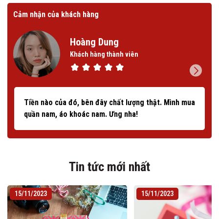
Cảm nhận của khách hàng
Cảm
Hoàng Dung
Khách hàng thành viên
Tiền nào của đó, bên đây chất lượng thật. Mình mua
quần nam, áo khoác nam. Ưng nha!
Tin tức mới nhất
15/11/2023
15/11/2023