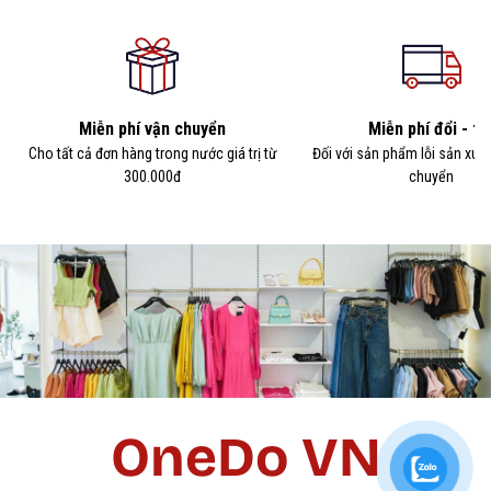
Miễn phí vận chuyển
Miễn phí đổi - tr
Cho tất cả đơn hàng trong nước giá trị từ
Đối với sản phẩm lỗi sản xuấ
300.000đ
chuyển
OneDo VN