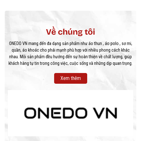
Về chúng tôi
ONEDO VN mang đến đa dạng sản phẩm như áo thun , áo polo , sơ mi,
quần, áo khoác cho phái mạnh phù hợp với nhiều phong cách khác
nhau. Mỗi sản phẩm đều hướng đến sự hoàn thiện về chất lượng, giúp
khách hàng tự tin trong công việc, cuộc sống và những dịp quan trọng.
Xem thêm