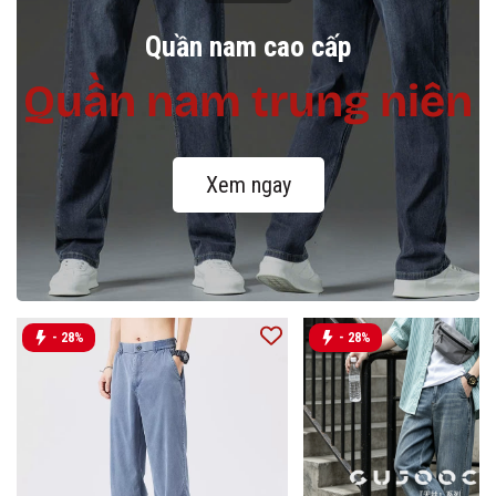
Quần nam cao cấp
Quần nam trung niên
Xem ngay
- 28%
- 28%