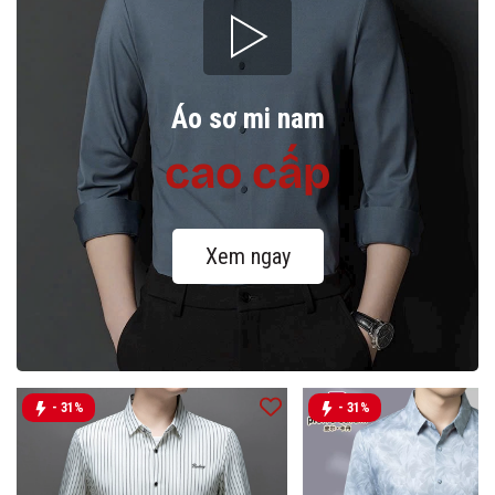
Áo sơ mi nam
cao cấp
Xem ngay
- 31%
- 31%