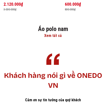
2.120.000₫
600.000₫
3.030.000₫
830.000₫
Áo polo nam
Xem tất cả
Khách hàng nói gì về ONEDO
VN
Cảm ơn sự tin tưởng của quý khách