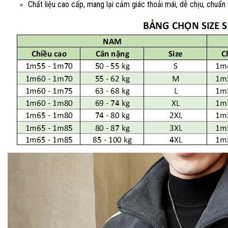
Chất liệu cao cấp, mang lại cảm giác thoải mái, dễ chịu, chuẩn