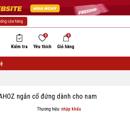
hống cửa hàng
0
0
Kiểm tra
Yêu thích
Giỏ hàng
hệ
GAHOZ ngắn cổ đứng dành cho nam
Thương hiệu:
nhập khẩu