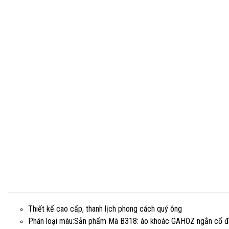
Thiết kế cao cấp, thanh lịch phong cách quý ông
Phân loại màu:Sản phẩm Mã B318: áo khoác GAHOZ ngắn cổ đứ