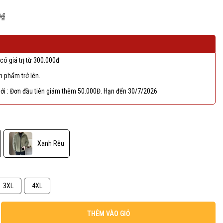
0₫
có giá trị từ 300.000đ
 phẩm trở lên.
ới : Đơn đầu tiên giảm thêm 50.000Đ. Hạn đến 30/7/2026
Xanh Rêu
3XL
4XL
THÊM VÀO GIỎ