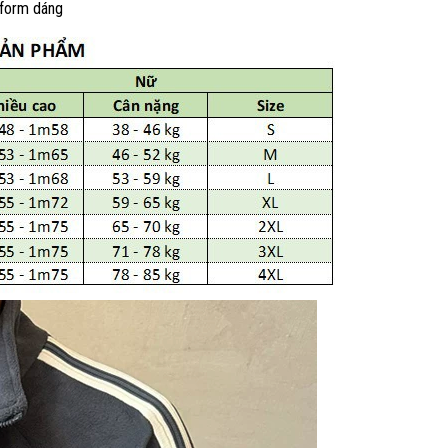
 form dáng