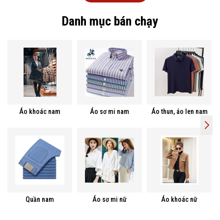
Danh mục bán chạy
Áo khoác nam
Áo sơ mi nam
Áo thun, áo len nam
Quần nam
Áo sơ mi nữ
Áo khoác nữ