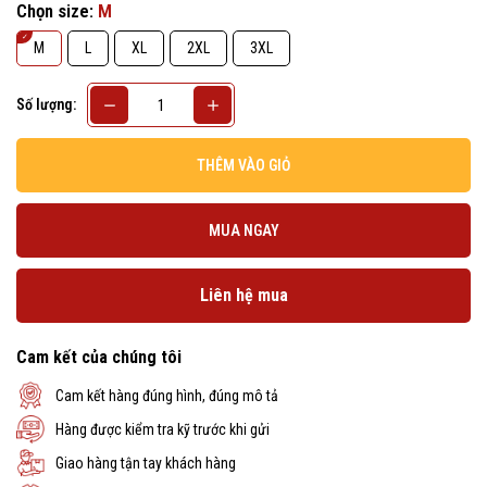
Chọn size:
M
M
L
XL
2XL
3XL
Số lượng:
THÊM VÀO GIỎ
MUA NGAY
Liên hệ mua
Cam kết của chúng tôi
Cam kết hàng đúng hình, đúng mô tả
Hàng được kiểm tra kỹ trước khi gửi
Giao hàng tận tay khách hàng