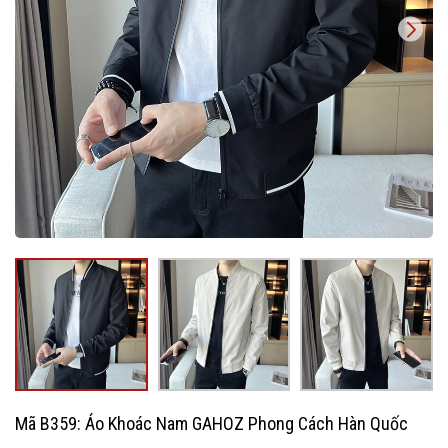
Mã B359: Áo Khoác Nam GAHOZ Phong Cách Hàn Quốc