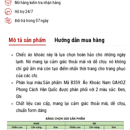
Mở hàng kiểm tra nhận hàng
Hỗ trợ 24/7
Đổi trả trong 07 ngày
Mô tả sản phẩm
Hướng dẫn mua hàng
Chiếc áo khoác này là lựa chọn hoàn hảo cho những ngày
lạnh. Nó mang lại cảm giác thoải mái và dễ chịu. nó không
chỉ giữ ấm mà còn tạo điểm nhấn thời trang cho trang phục
của các chị.
Phân loại màu:Sản phẩm Mã B359: Áo Khoác Nam GAHOZ
Phong Cách Hàn Quốc được phân phối với 2 màu sắc: Đen,
Ghi
Chất liệu cao cấp, mang lại cảm giác thoải mái, dễ chịu,
chuẩn form dáng