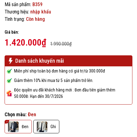
Mã sản phẩm:
B359
Thương hiệu:
nhập khẩu
Tình trạng:
Còn hàng
Giá bán:
1.420.000₫
1.990.000₫
Danh sách khuyến mãi
Miễn phí ship toàn bộ đơn hàng có giá trị từ 300.000đ
Giảm thêm 10% khi mua từ 5 sản phẩm trở lên.
Độc quyền ưu đãi khách hàng mới : Đơn đầu tiên giảm thêm
50.000Đ. Hạn đến 30/7/2026
Chọn màu:
Đen
Đen
Ghi