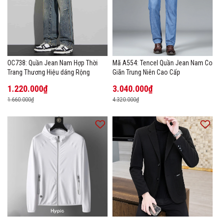
OC738: Quần Jean Nam Hợp Thời
Mã A554: Tencel Quần Jean Nam Co
Trang Thương Hiệu dáng Rộng
Giãn Trung Niên Cao Cấp
1.220.000₫
3.040.000₫
1.660.000₫
4.320.000₫