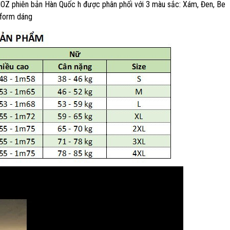
Z phiên bản Hàn Quốc h được phân phối với 3 màu sắc: Xám, Đen, Be
 form dáng