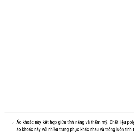
Áo khoác này kết hợp giữa tính năng và thẩm mỹ. Chất liệu po
áo khoác này với nhiều trang phục khác nhau và trông luôn tinh t