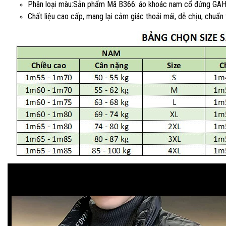
Phân loại màu:Sản phẩm Mã B366: áo khoác nam cổ đứng GAHO
Chất liệu cao cấp, mang lại cảm giác thoải mái, dễ chịu, chuẩn