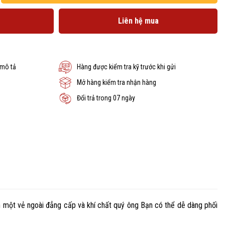
Liên hệ mua
 mô tả
Hàng được kiểm tra kỹ trước khi gửi
Mở hàng kiểm tra nhận hàng
Đổi trả trong 07 ngày
n một vẻ ngoài đẳng cấp và khí chất quý ông Bạn có thể dễ dàng phối