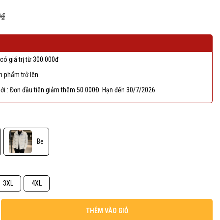
0₫
có giá trị từ 300.000đ
 phẩm trở lên.
ới : Đơn đầu tiên giảm thêm 50.000Đ. Hạn đến 30/7/2026
Be
3XL
4XL
THÊM VÀO GIỎ