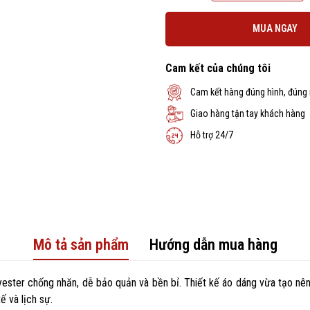
MUA NGAY
Cam kết của chúng tôi
Cam kết hàng đúng hình, đúng
Giao hàng tận tay khách hàng
Hỗ trợ 24/7
Mô tả sản phẩm
Hướng dẫn mua hàng
lyester chống nhăn, dễ bảo quản và bền bỉ. Thiết kế áo dáng vừa tạo nê
ế và lịch sự.