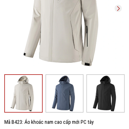
Mã B423: Áo khoác nam cao cấp mới PC tây