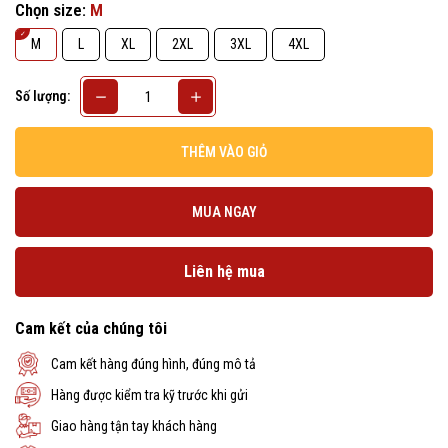
Chọn size:
M
M
L
XL
2XL
3XL
4XL
Số lượng:
THÊM VÀO GIỎ
MUA NGAY
Liên hệ mua
Cam kết của chúng tôi
Cam kết hàng đúng hình, đúng mô tả
Hàng được kiểm tra kỹ trước khi gửi
Giao hàng tận tay khách hàng