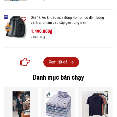
OE942: Áo khoác mùa đông Romon có đệm bông
dành cho nam cao cấp giới trung niên
1.490.000₫
2.040.000₫
Xem tất cả
Danh mục bán chạy