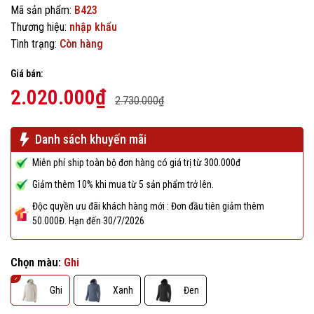
Mã sản phẩm:
B423
Thương hiệu:
nhập khẩu
Tình trạng:
Còn hàng
Giá bán:
2.020.000₫
2.730.000₫
Danh sách khuyến mãi
Miễn phí ship toàn bộ đơn hàng có giá trị từ 300.000đ
Giảm thêm 10% khi mua từ 5 sản phẩm trở lên.
Độc quyền ưu đãi khách hàng mới : Đơn đầu tiên giảm thêm
50.000Đ. Hạn đến 30/7/2026
Chọn màu:
Ghi
Ghi
Xanh
Đen