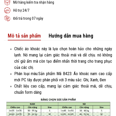
Mở hàng kiểm tra nhận hàng
Hỗ trợ 24/7
Đổi trả trong 07 ngày
Mô tả sản phẩm
Hướng dẫn mua hàng
Chiếc áo khoác này là lựa chọn hoàn hảo cho những ngày
lạnh. Nó mang lại cảm giác thoải mái và dễ chịu. nó không
chỉ giữ ấm mà còn tạo điểm nhấn thời trang cho trang phục
của các chị.
Phân loại màu:Sản phẩm Mã B423: Áo khoác nam cao cấp
mới PC tây được phân phối với 3 màu sắc: Ghi, Xanh, Đen
Chất liệu cao cấp, mang lại cảm giác thoải mái, dễ chịu,
chuẩn form dáng