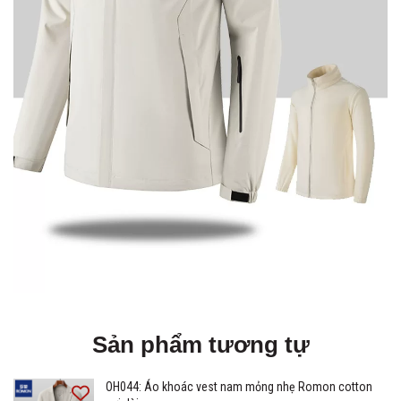
Sản phẩm tương tự
OH044: Áo khoác vest nam mỏng nhẹ Romon cotton