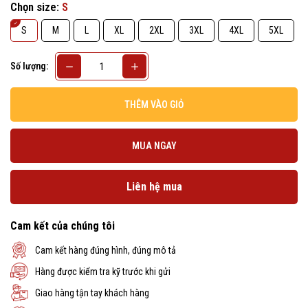
Chọn size:
S
S
M
L
XL
2XL
3XL
4XL
5XL
Số lượng:
THÊM VÀO GIỎ
MUA NGAY
Liên hệ mua
Cam kết của chúng tôi
Cam kết hàng đúng hình, đúng mô tả
Hàng được kiểm tra kỹ trước khi gửi
Giao hàng tận tay khách hàng