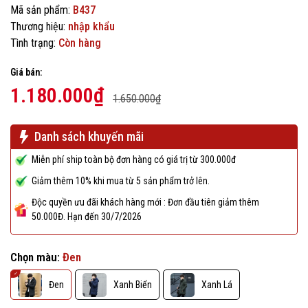
Mã sản phẩm:
B437
Thương hiệu:
nhập khẩu
Tình trạng:
Còn hàng
Giá bán:
1.180.000₫
1.650.000₫
Danh sách khuyến mãi
Miễn phí ship toàn bộ đơn hàng có giá trị từ 300.000đ
Giảm thêm 10% khi mua từ 5 sản phẩm trở lên.
Độc quyền ưu đãi khách hàng mới : Đơn đầu tiên giảm thêm
50.000Đ. Hạn đến 30/7/2026
Chọn màu:
Đen
Đen
Xanh Biển
Xanh Lá