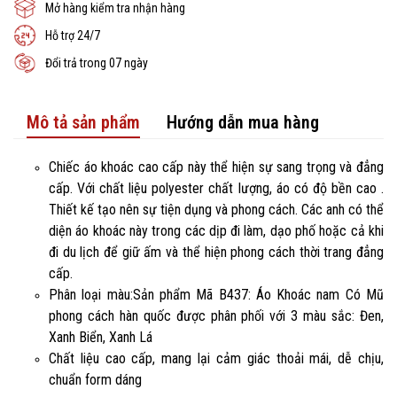
Mở hàng kiểm tra nhận hàng
Hỗ trợ 24/7
Đổi trả trong 07 ngày
Mô tả sản phẩm
Hướng dẫn mua hàng
Chiếc áo khoác cao cấp này thể hiện sự sang trọng và đẳng
cấp. Với chất liệu polyester chất lượng, áo có độ bền cao .
Thiết kế tạo nên sự tiện dụng và phong cách. Các anh có thể
diện áo khoác này trong các dịp đi làm, dạo phố hoặc cả khi
đi du lịch để giữ ấm và thể hiện phong cách thời trang đẳng
cấp.
Phân loại màu:Sản phẩm Mã B437: Áo Khoác nam Có Mũ
phong cách hàn quốc được phân phối với 3 màu sắc: Đen,
Xanh Biển, Xanh Lá
Chất liệu cao cấp, mang lại cảm giác thoải mái, dễ chịu,
chuẩn form dáng