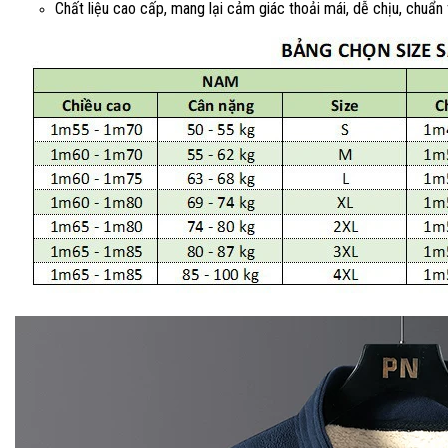
Chất liệu cao cấp, mang lại cảm giác thoải mái, dễ chịu, chuẩn