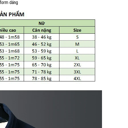
 form dáng