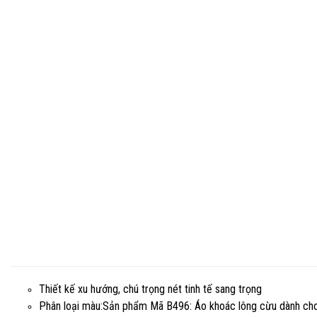
Thiết kế xu hướng, chú trọng nét tinh tế sang trọng
Phân loại màu:Sản phẩm Mã B496: Áo khoác lông cừu dành cho 