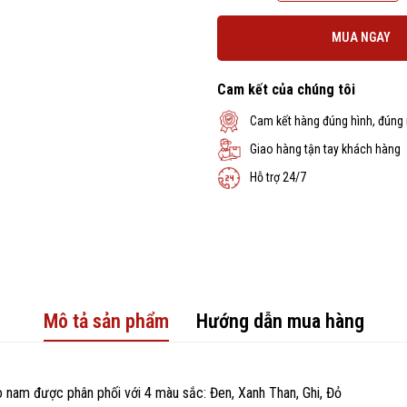
MUA NGAY
Cam kết của chúng tôi
Cam kết hàng đúng hình, đúng
Giao hàng tận tay khách hàng
Hỗ trợ 24/7
Mô tả sản phẩm
Hướng dẫn mua hàng
nam được phân phối với 4 màu sắc: Đen, Xanh Than, Ghi, Đỏ