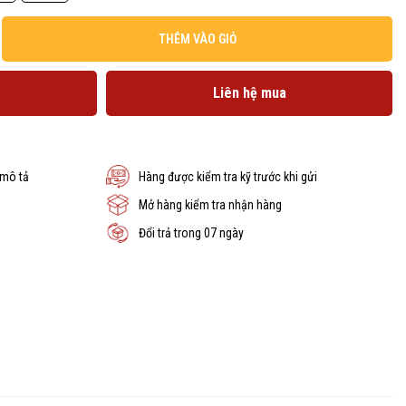
THÊM VÀO GIỎ
Liên hệ mua
 mô tả
Hàng được kiểm tra kỹ trước khi gửi
Mở hàng kiểm tra nhận hàng
Đổi trả trong 07 ngày