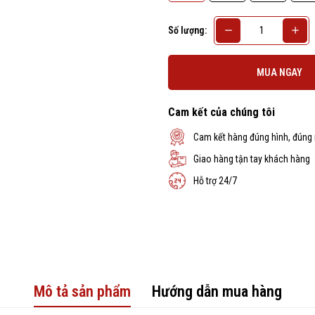
Số lượng:
MUA NGAY
Cam kết của chúng tôi
Cam kết hàng đúng hình, đúng
Giao hàng tận tay khách hàng
Hỗ trợ 24/7
Mô tả sản phẩm
Hướng dẫn mua hàng