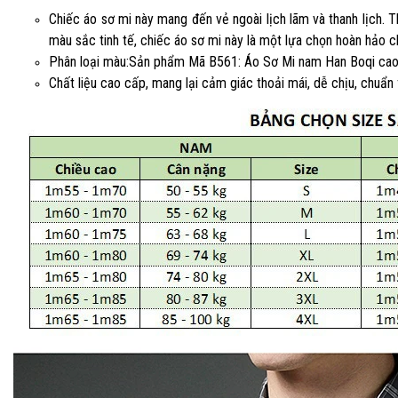
Chiếc áo sơ mi này mang đến vẻ ngoài lịch lãm và thanh lịch. T
màu sắc tinh tế, chiếc áo sơ mi này là một lựa chọn hoàn hảo c
Phân loại màu:Sản phẩm Mã B561: Áo Sơ Mi nam Han Boqi cao 
Chất liệu cao cấp, mang lại cảm giác thoải mái, dễ chịu, chuẩn