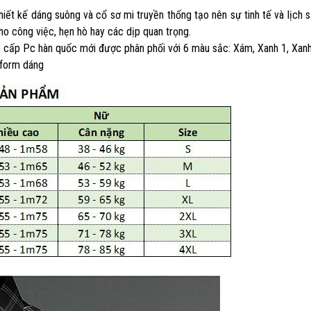
hiết kế dáng suông và cổ sơ mi truyền thống tạo nên sự tinh tế và lịch s
ho công việc, hẹn hò hay các dịp quan trọng.
cấp Pc hàn quốc mới được phân phối với 6 màu sắc: Xám, Xanh 1, Xanh 
 form dáng