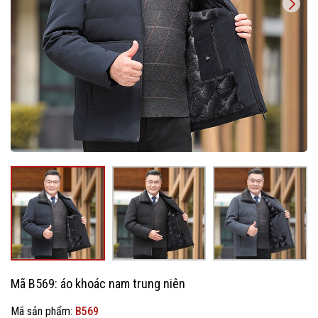
Mã B569: áo khoác nam trung niên
Mã sản phẩm:
B569