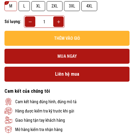
M
L
XL
2XL
3XL
4XL
Số lượng:
THÊM VÀO GIỎ
MUA NGAY
Liên hệ mua
Cam kết của chúng tôi
Cam kết hàng đúng hình, đúng mô tả
Hàng được kiểm tra kỹ trước khi gửi
Giao hàng tận tay khách hàng
Mở hàng kiểm tra nhận hàng