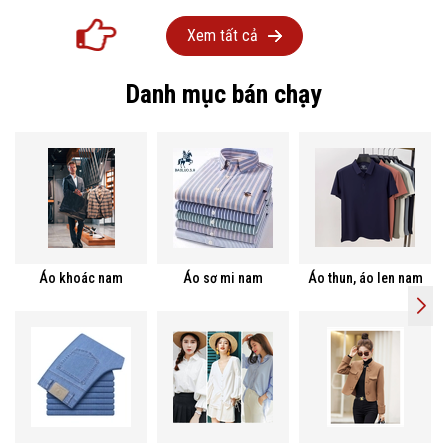
Xem tất cả
Danh mục bán chạy
Áo khoác nam
Áo sơ mi nam
Áo thun, áo len nam