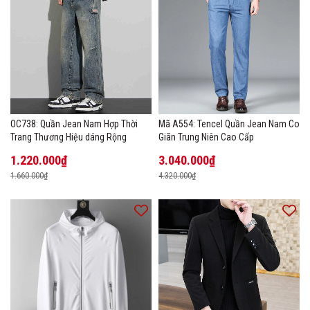
OC738: Quần Jean Nam Hợp Thời
Mã A554: Tencel Quần Jean Nam Co
Trang Thương Hiệu dáng Rộng
Giãn Trung Niên Cao Cấp
1.220.000₫
3.040.000₫
1.660.000₫
4.320.000₫