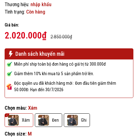
Thương hiệu:
nhập khẩu
Tình trạng:
Còn hàng
Giá bán:
2.020.000₫
2.850.000₫
Danh sách khuyến mãi
Miễn phí ship toàn bộ đơn hàng có giá trị từ 300.000đ
Giảm thêm 10% khi mua từ 5 sản phẩm trở lên.
Độc quyền ưu đãi khách hàng mới : Đơn đầu tiên giảm thêm
50.000Đ. Hạn đến 30/7/2026
Chọn màu:
Xám
Xám
Đen
Ghi
Chọn size:
M