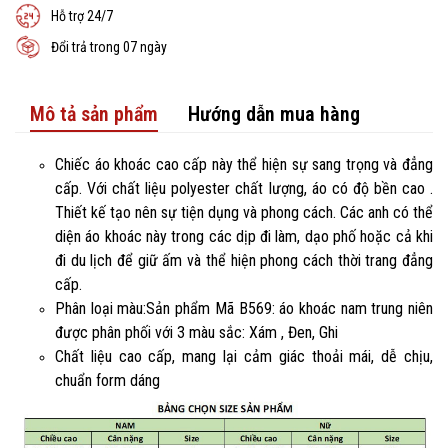
Hỗ trợ 24/7
Đổi trả trong 07 ngày
Mô tả sản phẩm
Hướng dẫn mua hàng
Chiếc áo khoác cao cấp này thể hiện sự sang trọng và đẳng
cấp. Với chất liệu polyester chất lượng, áo có độ bền cao .
Thiết kế tạo nên sự tiện dụng và phong cách. Các anh có thể
diện áo khoác này trong các dịp đi làm, dạo phố hoặc cả khi
đi du lịch để giữ ấm và thể hiện phong cách thời trang đẳng
cấp.
Phân loại màu:Sản phẩm Mã B569: áo khoác nam trung niên
được phân phối với 3 màu sắc: Xám , Đen, Ghi
Chất liệu cao cấp, mang lại cảm giác thoải mái, dễ chịu,
chuẩn form dáng