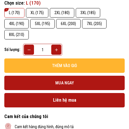
Chọn size:
L (170)
L (170)
XL (175)
2XL (180)
3XL (185)
4XL (190)
5XL (195)
6XL (200)
7XL (205)
8XL (210)
Số lượng:
THÊM VÀO GIỎ
MUA NGAY
Liên hệ mua
Cam kết của chúng tôi
Cam kết hàng đúng hình, đúng mô tả