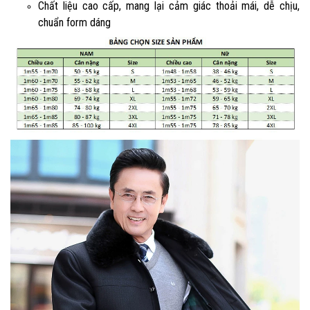
Chất liệu cao cấp, mang lại cảm giác thoải mái, dễ chịu,
chuẩn form dáng