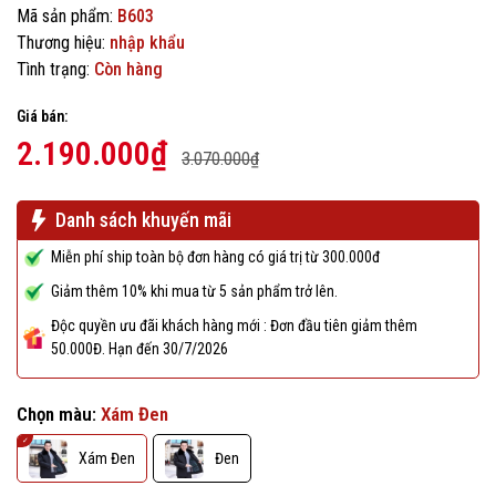
Mã sản phẩm:
B603
Thương hiệu:
nhập khẩu
Tình trạng:
Còn hàng
Giá bán:
2.190.000₫
3.070.000₫
Danh sách khuyến mãi
Miễn phí ship toàn bộ đơn hàng có giá trị từ 300.000đ
Giảm thêm 10% khi mua từ 5 sản phẩm trở lên.
Độc quyền ưu đãi khách hàng mới : Đơn đầu tiên giảm thêm
50.000Đ. Hạn đến 30/7/2026
Chọn màu:
Xám Đen
Xám Đen
Đen