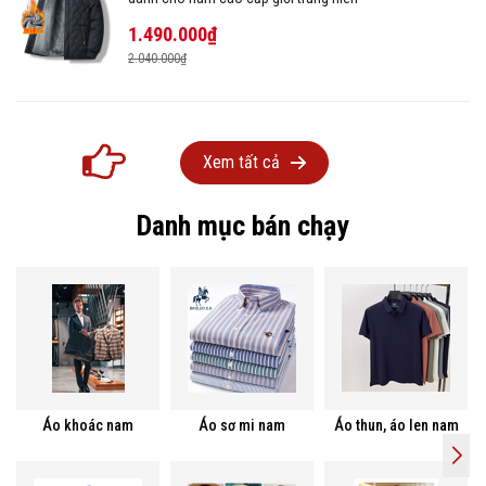
1.490.000₫
2.040.000₫
Xem tất cả
Danh mục bán chạy
Áo khoác nam
Áo sơ mi nam
Áo thun, áo len nam