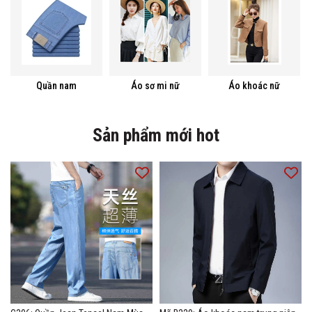
Quần nam
Áo sơ mi nữ
Áo khoác nữ
Sản phẩm mới hot