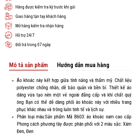
Hàng được kiểm tra kỹ trước khi gửi
Giao hàng tận tay khách hàng
Mở hàng kiểm tra nhận hàng
Hỗ trợ 24/7
Đổi trả trong 07 ngày
Mô tả sản phẩm
Hướng dẫn mua hàng
Áo khoác này kết hợp giữa tính năng và thẩm mỹ. Chất liệu
polyester chống nhăn, dễ bảo quản và bền bỉ. Thiết kế áo
dáng vừa tạo nên một vẻ ngoài đẳng cấp và khí chất quý
ông Bạn có thể dễ dàng phối áo khoác này với nhiều trang
phục khác nhau và trông luôn tinh tế và lịch sự.
Phân loại màu:Sản phẩm Mã B603: áo khoác nam cao cấp
Phong cách phương tây được phân phối với 2 màu sắc: Xám
Đen, Đen