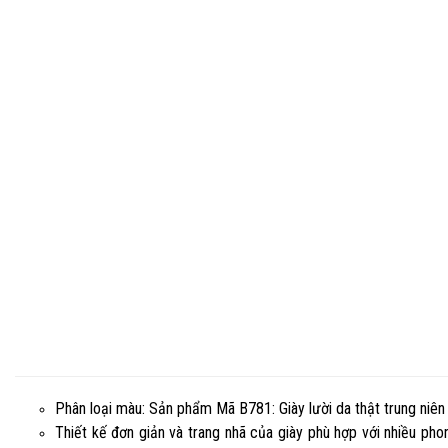
Phân loại màu: Sản phẩm Mã B781: Giày lười da thật trung niên
Thiết kế đơn giản và trang nhã của giày phù hợp với nhiều pho