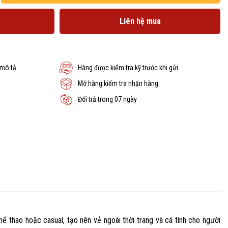
Liên hệ mua
 mô tả
Hàng được kiểm tra kỹ trước khi gửi
Mở hàng kiểm tra nhận hàng
Đổi trả trong 07 ngày
ể thao hoặc casual, tạo nên vẻ ngoài thời trang và cá tính cho người