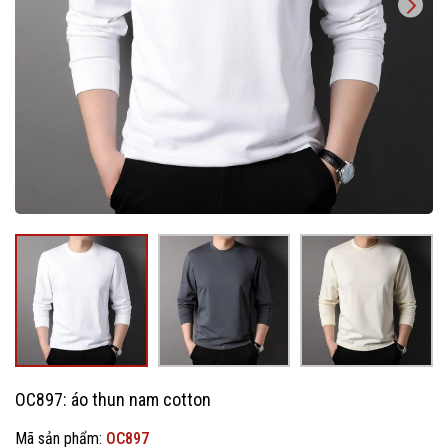
OC897: áo thun nam cotton
Mã sản phẩm:
OC897