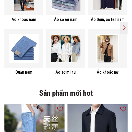
Áo khoác nam
Áo sơ mi nam
Áo thun, áo len nam
Quần nam
Áo sơ mi nữ
Áo khoác nữ
Sản phẩm mới hot