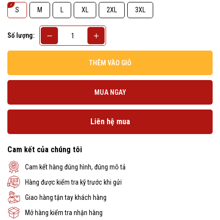
S
M
L
XL
2XL
3XL
Số lượng:
THÊM VÀO GIỎ
MUA NGAY
Liên hệ mua
Cam kết của chúng tôi
Cam kết hàng đúng hình, đúng mô tả
Hàng được kiểm tra kỹ trước khi gửi
Giao hàng tận tay khách hàng
Mở hàng kiểm tra nhận hàng