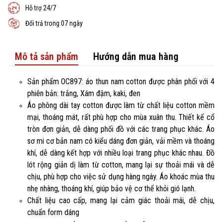
Hỗ trợ 24/7
Đổi trả trong 07 ngày
Mô tả sản phẩm
Hướng dẫn mua hàng
Sản phẩm OC897: áo thun nam cotton được phân phối với 4
phiên bản: trắng, Xám đậm, kaki, đen
Áo phông dài tay cotton được làm từ chất liệu cotton mềm
mại, thoáng mát, rất phù hợp cho mùa xuân thu. Thiết kế cổ
tròn đơn giản, dễ dàng phối đồ với các trang phục khác. Áo
sơ mi cơ bản nam có kiểu dáng đơn giản, vải mềm và thoáng
khí, dễ dàng kết hợp với nhiều loại trang phục khác nhau. Đồ
lót rộng giản dị làm từ cotton, mang lại sự thoải mái và dễ
chịu, phù hợp cho việc sử dụng hàng ngày. Áo khoác mùa thu
nhẹ nhàng, thoáng khí, giúp bảo vệ cơ thể khỏi gió lạnh.
Chất liệu cao cấp, mang lại cảm giác thoải mái, dễ chịu,
chuẩn form dáng