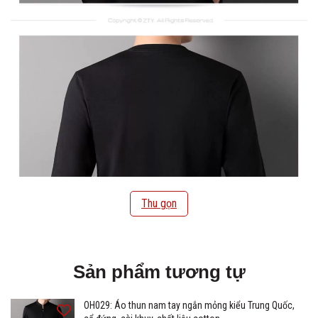
Thu gọn
Sản phẩm tương tự
OH029: Áo thun nam tay ngắn mỏng kiểu Trung Quốc,