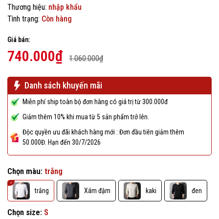
Thương hiệu:
nhập khẩu
Tình trạng:
Còn hàng
Giá bán:
740.000₫
1.060.000₫
Danh sách khuyến mãi
Miễn phí ship toàn bộ đơn hàng có giá trị từ 300.000đ
Giảm thêm 10% khi mua từ 5 sản phẩm trở lên.
Độc quyền ưu đãi khách hàng mới : Đơn đầu tiên giảm thêm
50.000Đ. Hạn đến 30/7/2026
Chọn màu:
trắng
trắng
Xám đậm
kaki
đen
Chọn size:
S