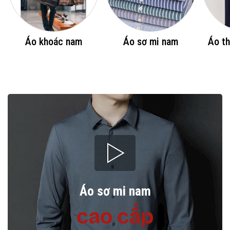
Áo khoác nam
Áo sơ mi nam
Áo th
Áo sơ mi nam
cao cấp