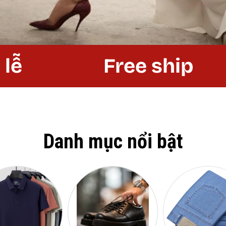
Free ship
Danh mục nổi bật