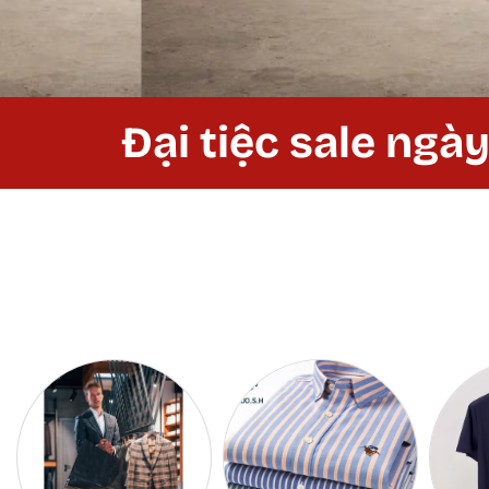
Đại tiệc sale ngày lễ