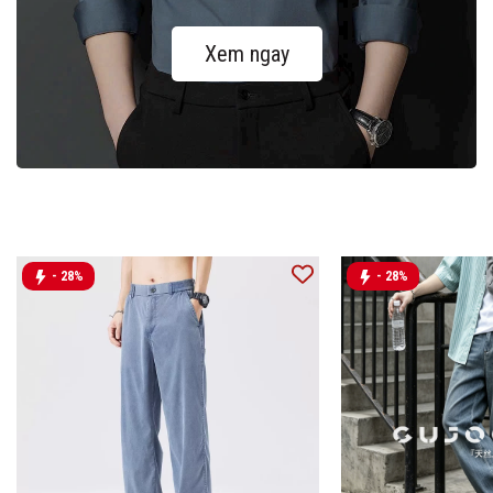
Xem ngay
- 28%
- 28%