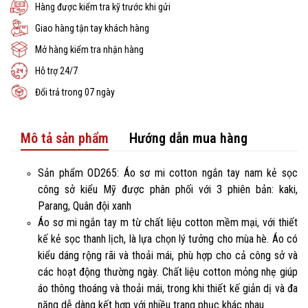
Hàng được kiểm tra kỹ trước khi gửi
Giao hàng tận tay khách hàng
Mở hàng kiểm tra nhận hàng
Hỗ trợ 24/7
Đổi trả trong 07 ngày
Mô tả sản phẩm
Hướng dẫn mua hàng
Sản phẩm OD265: Áo sơ mi cotton ngắn tay nam kẻ sọc
công sở kiểu Mỹ được phân phối với 3 phiên bản: kaki,
Parang, Quân đội xanh
Áo sơ mi ngắn tay m từ chất liệu cotton mềm mại, với thiết
kế kẻ sọc thanh lịch, là lựa chọn lý tưởng cho mùa hè. Áo có
kiểu dáng rộng rãi và thoải mái, phù hợp cho cả công sở và
các hoạt động thường ngày. Chất liệu cotton mỏng nhẹ giúp
áo thông thoáng và thoải mái, trong khi thiết kế giản dị và đa
năng dễ dàng kết hợp với nhiều trang phục khác nhau.