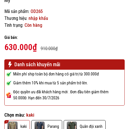
Mỹ
Mã sản phẩm:
OD265
Thương hiệu:
nhập khẩu
Tình trạng:
Còn hàng
Giá bán:
630.000₫
910.000₫
Danh sách khuyến mãi
Miễn phí ship toàn bộ đơn hàng có giá trị từ 300.000đ
Giảm thêm 10% khi mua từ 5 sản phẩm trở lên.
Độc quyền ưu đãi khách hàng mới : Đơn đầu tiên giảm thêm
50.000Đ. Hạn đến 30/7/2026
Chọn màu:
kaki
kaki
Parang
Quân đội xanh