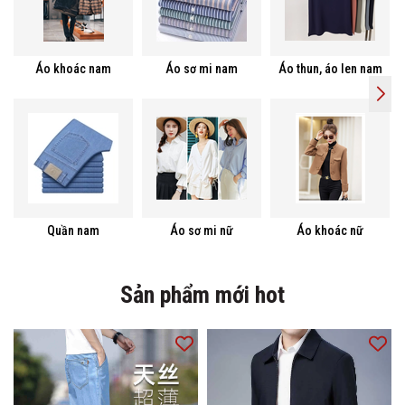
Áo khoác nam
Áo sơ mi nam
Áo thun, áo len nam
Quần nam
Áo sơ mi nữ
Áo khoác nữ
Sản phẩm mới hot