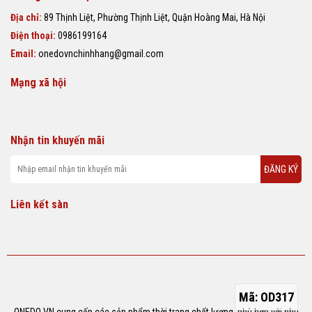
Địa chỉ:
89 Thịnh Liệt, Phường Thịnh Liệt, Quận Hoàng Mai, Hà Nội
Điện thoại:
0986199164
Email:
onedovnchinhhang@gmail.com
Mạng xã hội
Nhận tin khuyến mãi
ĐĂNG KÝ
Liên kết sàn
Mã:
OD317