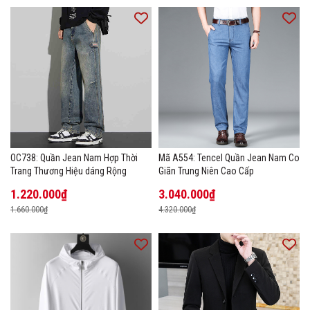
OC738: Quần Jean Nam Hợp Thời
Mã A554: Tencel Quần Jean Nam Co
Trang Thương Hiệu dáng Rộng
Giãn Trung Niên Cao Cấp
1.220.000₫
3.040.000₫
1.660.000₫
4.320.000₫