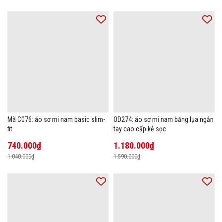
Mã C076: áo sơ mi nam basic slim-
OD274: áo sơ mi nam băng lụa ngắn
fit
tay cao cấp kẻ sọc
740.000₫
1.180.000₫
1.040.000₫
1.590.000₫