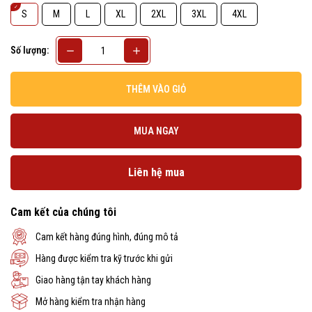
S
M
L
XL
2XL
3XL
4XL
Số lượng:
THÊM VÀO GIỎ
MUA NGAY
Liên hệ mua
Cam kết của chúng tôi
Cam kết hàng đúng hình, đúng mô tả
Hàng được kiểm tra kỹ trước khi gửi
Giao hàng tận tay khách hàng
Mở hàng kiểm tra nhận hàng