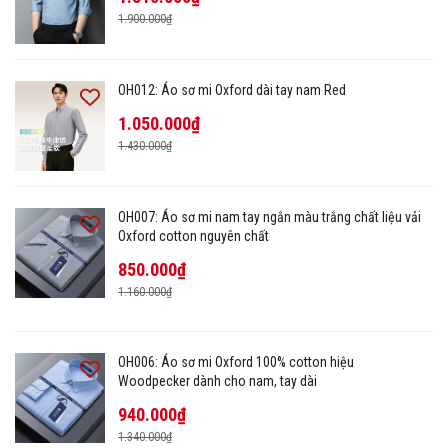
1.900.000₫
OH012: Áo sơ mi Oxford dài tay nam Red
1.050.000₫
1.430.000₫
OH007: Áo sơ mi nam tay ngắn màu trắng chất liệu vải
Oxford cotton nguyên chất
850.000₫
1.160.000₫
OH006: Áo sơ mi Oxford 100% cotton hiệu
Woodpecker dành cho nam, tay dài
940.000₫
1.340.000₫