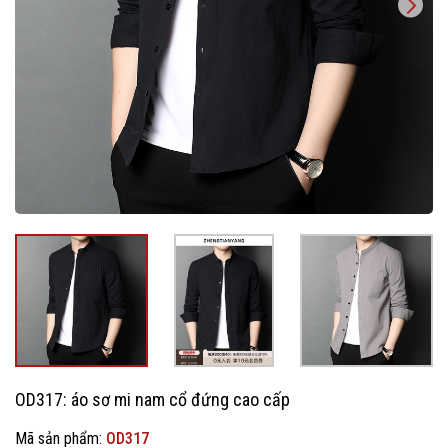
OD317: áo sơ mi nam cổ đứng cao cấp
Mã sản phẩm:
OD317