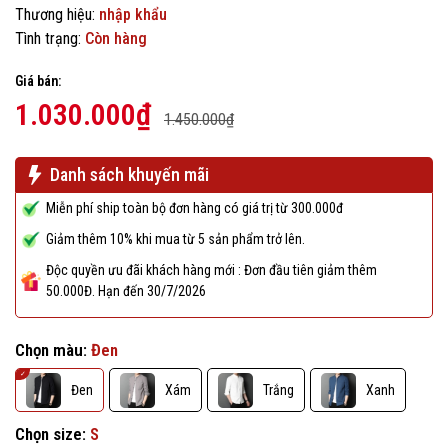
Thương hiệu:
nhập khẩu
Tình trạng:
Còn hàng
Giá bán:
1.030.000₫
1.450.000₫
Danh sách khuyến mãi
Miễn phí ship toàn bộ đơn hàng có giá trị từ 300.000đ
Giảm thêm 10% khi mua từ 5 sản phẩm trở lên.
Độc quyền ưu đãi khách hàng mới : Đơn đầu tiên giảm thêm
50.000Đ. Hạn đến 30/7/2026
Chọn màu:
Đen
Đen
Xám
Trắng
Xanh
Chọn size:
S