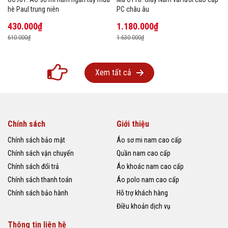
hè Paul trung niên
PC châu âu
430.000₫
1.180.000₫
610.000₫
1.630.000₫
Xem tất cả
Chính sách
Giới thiệu
Chính sách bảo mật
Áo sơ mi nam cao cấp
Chính sách vận chuyển
Quần nam cao cấp
Chính sách đổi trả
Áo khoác nam cao cấp
Chính sách thanh toán
Áo polo nam cao cấp
Chính sách bảo hành
Hỗ trợ khách hàng
Điều khoản dịch vụ
Thông tin liên hệ