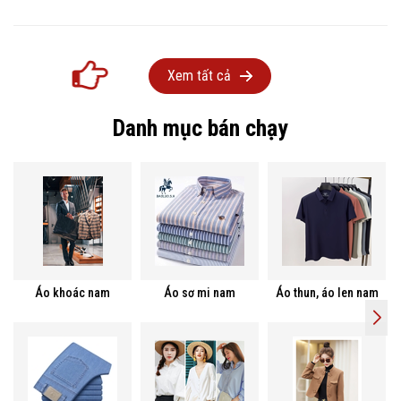
Xem tất cả
Danh mục bán chạy
Áo khoác nam
Áo sơ mi nam
Áo thun, áo len nam