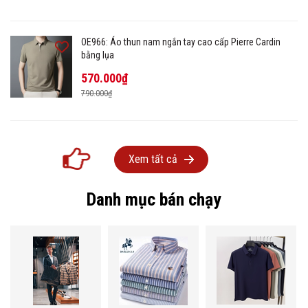
OE966: Áo thun nam ngắn tay cao cấp Pierre Cardin
bằng lụa
570.000₫
790.000₫
Xem tất cả
Danh mục bán chạy