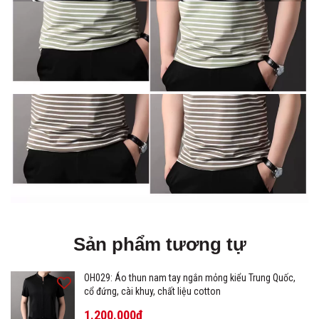
Sản phẩm tương tự
OH029: Áo thun nam tay ngắn mỏng kiểu Trung Quốc,
cổ đứng, cài khuy, chất liệu cotton
1.200.000₫