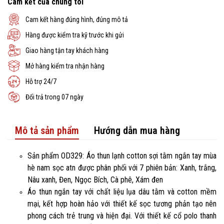
Cam kết của chúng tôi
Cam kết hàng đúng hình, đúng mô tả
Hàng được kiểm tra kỹ trước khi gửi
Giao hàng tận tay khách hàng
Mở hàng kiểm tra nhận hàng
Hỗ trợ 24/7
Đổi trả trong 07 ngày
Mô tả sản phẩm
Hướng dẫn mua hàng
Sản phẩm OD329: Áo thun lạnh cotton sợi tằm ngắn tay mùa
hè nam sọc atn được phân phối với 7 phiên bản: Xanh, trắng,
Nâu xanh, Đen, Ngọc Bích, Cà phê, Xám đen
Áo thun ngắn tay với chất liệu lụa dâu tằm và cotton mềm
mại, kết hợp hoàn hảo với thiết kế sọc tương phản tạo nên
phong cách trẻ trung và hiện đại. Với thiết kế cổ polo thanh