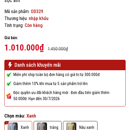
sọc atn
Mã sản phẩm:
OD329
Thương hiệu:
nhập khẩu
Tình trạng:
Còn hàng
Giá bán:
1.010.000₫
1.450.000₫
Danh sách khuyến mãi
Miễn phí ship toàn bộ đơn hàng có giá trị từ 300.000đ
Giảm thêm 10% khi mua từ 5 sản phẩm trở lên.
Độc quyền ưu đãi khách hàng mới : Đơn đầu tiên giảm thêm
50.000Đ. Hạn đến 30/7/2026
Chọn màu:
Xanh
Xanh
trắng
Nâu xanh