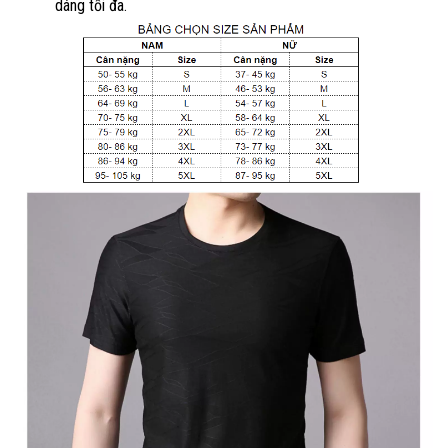
dáng tối đa.