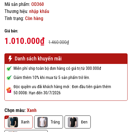
Mã sản phẩm:
OD360
Thương hiệu:
nhập khẩu
Tình trạng:
Còn hàng
Giá bán:
1.010.000₫
1.460.000₫
Danh sách khuyến mãi
Miễn phí ship toàn bộ đơn hàng có giá trị từ 300.000đ
Giảm thêm 10% khi mua từ 5 sản phẩm trở lên.
Độc quyền ưu đãi khách hàng mới : Đơn đầu tiên giảm thêm
50.000Đ. Hạn đến 30/7/2026
Chọn màu:
Xanh
Xanh
Trắng
Đen