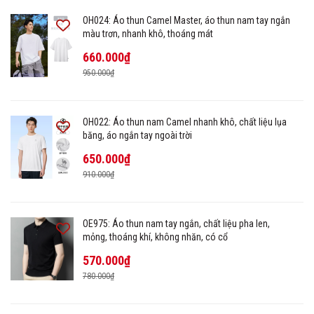
OH024: Áo thun Camel Master, áo thun nam tay ngắn
màu trơn, nhanh khô, thoáng mát
660.000₫
950.000₫
OH022: Áo thun nam Camel nhanh khô, chất liệu lụa
băng, áo ngắn tay ngoài trời
650.000₫
910.000₫
OE975: Áo thun nam tay ngắn, chất liệu pha len,
mỏng, thoáng khí, không nhăn, có cổ
570.000₫
780.000₫