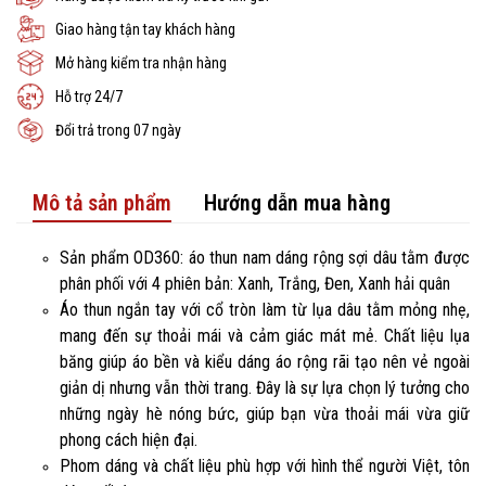
Giao hàng tận tay khách hàng
Mở hàng kiểm tra nhận hàng
Hỗ trợ 24/7
Đổi trả trong 07 ngày
Mô tả sản phẩm
Hướng dẫn mua hàng
Sản phẩm OD360: áo thun nam dáng rộng sợi dâu tằm được
phân phối với 4 phiên bản: Xanh, Trắng, Đen, Xanh hải quân
Áo thun ngắn tay với cổ tròn làm từ lụa dâu tằm mỏng nhẹ,
mang đến sự thoải mái và cảm giác mát mẻ. Chất liệu lụa
băng giúp áo bền và kiểu dáng áo rộng rãi tạo nên vẻ ngoài
giản dị nhưng vẫn thời trang. Đây là sự lựa chọn lý tưởng cho
những ngày hè nóng bức, giúp bạn vừa thoải mái vừa giữ
phong cách hiện đại.
Phom dáng và chất liệu phù hợp với hình thể người Việt, tôn