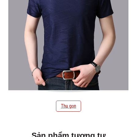
Thu gọn
Sản phẩm tương tự