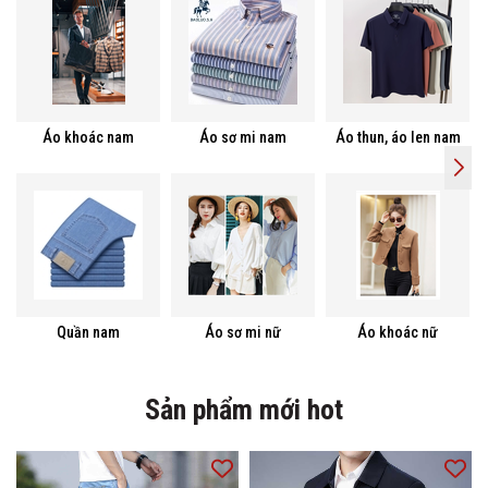
Áo khoác nam
Áo sơ mi nam
Áo thun, áo len nam
Quần nam
Áo sơ mi nữ
Áo khoác nữ
Sản phẩm mới hot