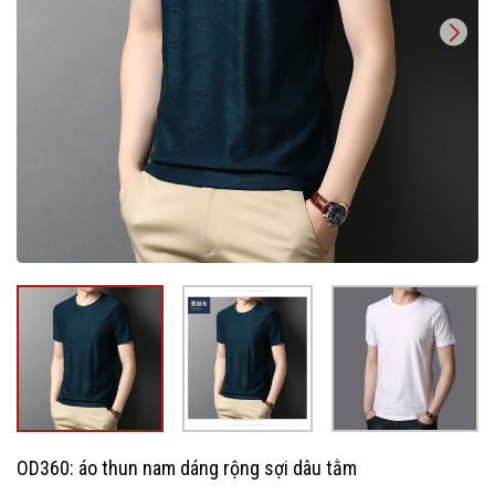
OD360: áo thun nam dáng rộng sợi dâu tằm