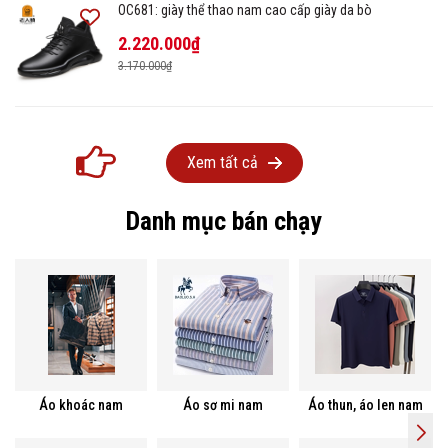
OC681: giày thể thao nam cao cấp giày da bò
2.220.000₫
3.170.000₫
Xem tất cả
Danh mục bán chạy
Áo khoác nam
Áo sơ mi nam
Áo thun, áo len nam