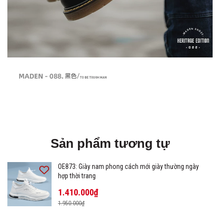
Sản phẩm tương tự
OE873: Giày nam phong cách mới giày thường ngày
hợp thời trang
1.410.000₫
1.950.000₫