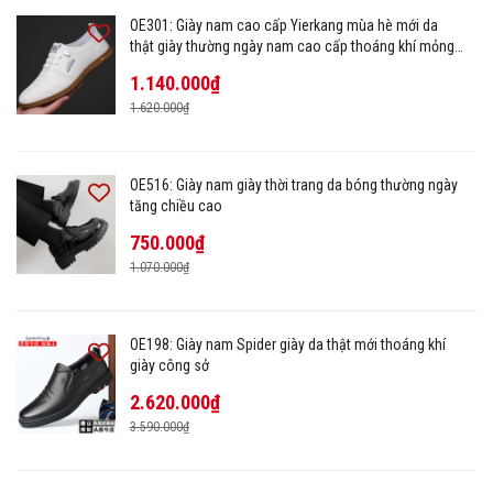
OE301: Giày nam cao cấp Yierkang mùa hè mới da
thật giày thường ngày nam cao cấp thoáng khí mỏng
đế mềm
1.140.000₫
1.620.000₫
OE516: Giày nam giày thời trang da bóng thường ngày
tăng chiều cao
750.000₫
1.070.000₫
OE198: Giày nam Spider giày da thật mới thoáng khí
giày công sở
2.620.000₫
3.590.000₫