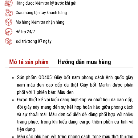
Hàng được kiểm tra kỹ trước khi gửi
Giao hàng tận tay khách hàng
Mở hàng kiểm tra nhận hàng
Hỗ trợ 24/7
Đổi trả trong 07 ngày
Mô tả sản phẩm
Hướng dẫn mua hàng
Sản phẩm OD405: Giày bốt nam phong cách Anh quốc giày
nam màu đen cao cấp da thật Giày bốt Martin được phân
phối với 1 phiên bản: Màu đen
Được thiết kế với kiểu dáng high-top và chất liệu da cao cấp,
đôi giày này mang đến sự kết hợp hoàn hảo giữa phong cách
và sự thoải mái. Màu đen cổ điển dễ dàng phối hợp với nhiều
trang phục, trong khi kiểu dáng cargo thêm phần cá tính và
tiện dụng.
Màu sắc phù hợp với từng phong cách, tone màu thời thượng