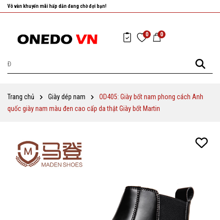
Nhanh tay chọn cho mình những sản phẩm ưng ý nhất!
0
0
Trang chủ
Giày dép nam
OD405: Giày bốt nam phong cách Anh
quốc giày nam màu đen cao cấp da thật Giày bốt Martin