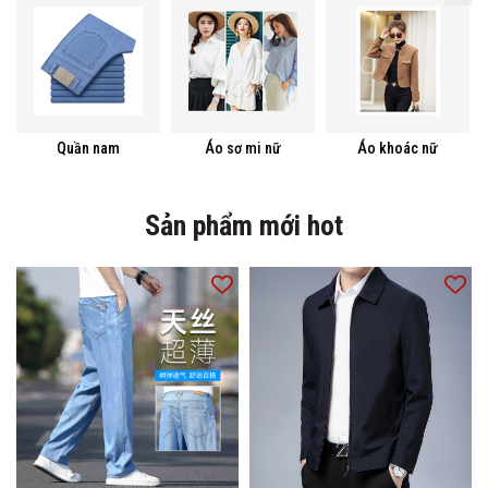
Quần nam
Áo sơ mi nữ
Áo khoác nữ
Sản phẩm mới hot