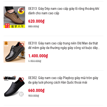
OE313: Giày Dép nam cao cấp giày lỗ rỗng thoáng khí
dành cho nam cao cấp
620.000₫
880.000₫
OE310: Giày nam cao cấp trung niên Old Man da thật
đế mềm giày da thường ngày giày công sở buộc dây
trang trọng
1.400.000₫
1.950.000₫
OE302: Giày nam cao cấp Playboy giày mũi tròn giày
da giày lười phong cách Hàn Quốc thoải mái
660.000₫
950.000₫