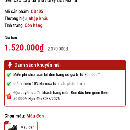
đen cao cấp da thật Giày bốt Martin
Mã sản phẩm:
OD405
Thương hiệu:
nhập khẩu
Tình trạng:
Còn hàng
Giá bán:
1.520.000₫
2.070.000₫
Danh sách khuyến mãi
Miễn phí ship toàn bộ đơn hàng có giá trị từ 300.000đ
Giảm thêm 10% khi mua từ 5 sản phẩm trở lên.
Độc quyền ưu đãi khách hàng mới : Đơn đầu tiên giảm thêm
50.000Đ. Hạn đến 30/7/2026
Chọn màu:
Màu đen
Màu đen