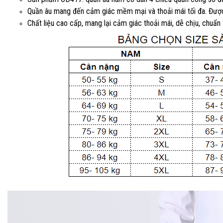
Quần âu mang đến cảm giác mềm mại và thoải mái tối đa. Được 
Chất liệu cao cấp, mang lại cảm giác thoải mái, dễ chịu, chuẩn