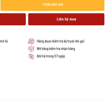
THÊM VÀO GIỎ
Liên hệ mua
 mô tả
Hàng được kiểm tra kỹ trước khi gửi
Mở hàng kiểm tra nhận hàng
Đổi trả trong 07 ngày