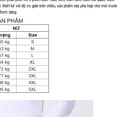
thiết kế với độ co giãn bốn chiều, sản phẩm này phù hợp cho môi trường
 form dáng