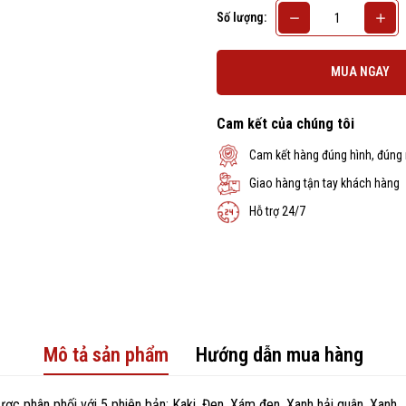
Số lượng:
MUA NGAY
Cam kết của chúng tôi
Cam kết hàng đúng hình, đúng
Giao hàng tận tay khách hàng
Hỗ trợ 24/7
Mô tả sản phẩm
Hướng dẫn mua hàng
 phân phối với 5 phiên bản: Kaki, Đen, Xám đen, Xanh hải quân, Xanh