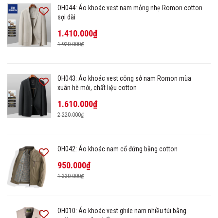
OH044: Áo khoác vest nam mỏng nhẹ Romon cotton
sợi dài
1.410.000₫
1.920.000₫
OH043: Áo khoác vest công sở nam Romon mùa
xuân hè mới, chất liệu cotton
1.610.000₫
2.220.000₫
OH042: Áo khoác nam cổ đứng bằng cotton
950.000₫
1.330.000₫
OH010: Áo khoác vest ghile nam nhiều túi bằng