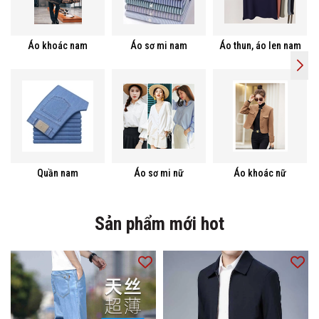
Áo khoác nam
Áo sơ mi nam
Áo thun, áo len nam
Quần nam
Áo sơ mi nữ
Áo khoác nữ
Sản phẩm mới hot