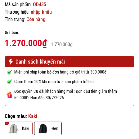
Mã sản phẩm:
OD435
Thương hiệu:
nhập khẩu
Tình trạng:
Còn hàng
Giá bán:
1.270.000₫
1.770.000₫
Danh sách khuyến mãi
Miễn phí ship toàn bộ đơn hàng có giá trị từ 300.000đ
Giảm thêm 10% khi mua từ 5 sản phẩm trở lên.
Độc quyền ưu đãi khách hàng mới : Đơn đầu tiên giảm thêm
50.000Đ. Hạn đến 30/7/2026
Chọn màu:
Kaki
Kaki
Đen