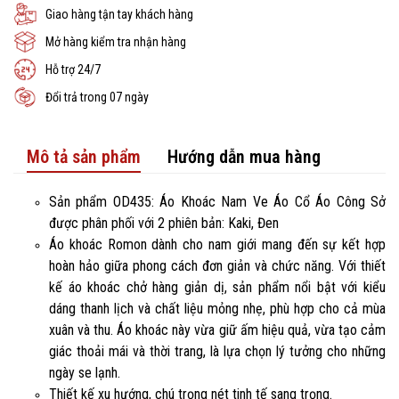
Giao hàng tận tay khách hàng
Mở hàng kiểm tra nhận hàng
Hỗ trợ 24/7
Đổi trả trong 07 ngày
Mô tả sản phẩm
Hướng dẫn mua hàng
Sản phẩm OD435: Áo Khoác Nam Ve Áo Cổ Áo Công Sở
được phân phối với 2 phiên bản: Kaki, Đen
Áo khoác Romon dành cho nam giới mang đến sự kết hợp
hoàn hảo giữa phong cách đơn giản và chức năng. Với thiết
kế áo khoác chở hàng giản dị, sản phẩm nổi bật với kiểu
dáng thanh lịch và chất liệu mỏng nhẹ, phù hợp cho cả mùa
xuân và thu. Áo khoác này vừa giữ ấm hiệu quả, vừa tạo cảm
giác thoải mái và thời trang, là lựa chọn lý tưởng cho những
ngày se lạnh.
Thiết kế xu hướng, chú trọng nét tinh tế sang trọng.