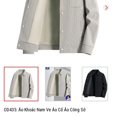
OD435: Áo Khoác Nam Ve Áo Cổ Áo Công Sở