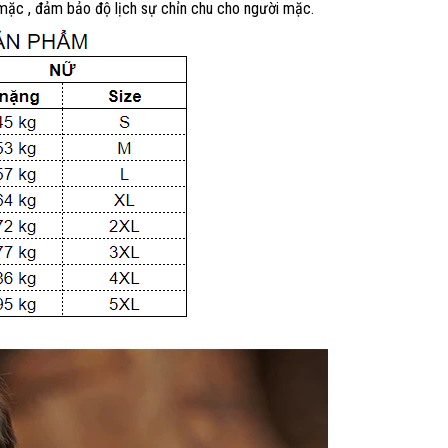
 mặc , đảm bảo độ lịch sự chỉn chu cho người mặc.