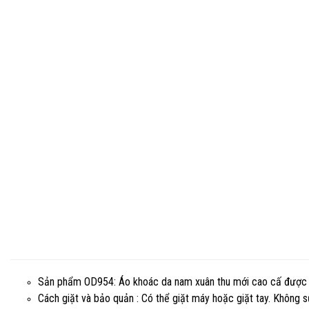
Sản phẩm OD954: Áo khoác da nam xuân thu mới cao cấ được ph
Cách giặt và bảo quản : Có thể giặt máy hoặc giặt tay. Không 