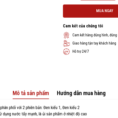
MUA NGAY
Cam kết của chúng tôi
Cam kết hàng đúng hình, đúng
Giao hàng tận tay khách hàng
Hỗ trợ 24/7
Mô tả sản phẩm
Hướng dẫn mua hàng
ân phối với 2 phiên bản: Đen kiểu 1, Đen kiểu 2
sử dụng nước tẩy mạnh, là ủi sản phẩm ở nhiệt độ cao