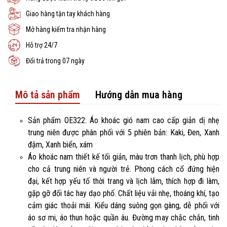
Giao hàng tận tay khách hàng
Mở hàng kiểm tra nhận hàng
Hỗ trợ 24/7
Đổi trả trong 07 ngày
Mô tả sản phẩm
Hướng dẫn mua hàng
Sản phẩm OE322: Áo khoác gió nam cao cấp giản dị nhẹ
trung niên được phân phối với 5 phiên bản: Kaki, Đen, Xanh
đậm, Xanh biển, xám
Áo khoác nam thiết kế tối giản, màu trơn thanh lịch, phù hợp
cho cả trung niên và người trẻ. Phong cách cổ đứng hiện
đại, kết hợp yếu tố thời trang và lịch lãm, thích hợp đi làm,
gặp gỡ đối tác hay dạo phố. Chất liệu vải nhẹ, thoáng khí, tạo
cảm giác thoải mái. Kiểu dáng suông gọn gàng, dễ phối với
áo sơ mi, áo thun hoặc quần âu. Đường may chắc chắn, tinh