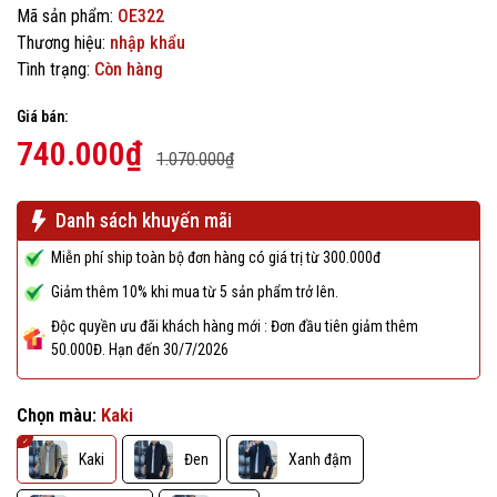
Mã sản phẩm:
OE322
Thương hiệu:
nhập khẩu
Tình trạng:
Còn hàng
Giá bán:
740.000₫
1.070.000₫
Danh sách khuyến mãi
Miễn phí ship toàn bộ đơn hàng có giá trị từ 300.000đ
Giảm thêm 10% khi mua từ 5 sản phẩm trở lên.
Độc quyền ưu đãi khách hàng mới : Đơn đầu tiên giảm thêm
50.000Đ. Hạn đến 30/7/2026
Chọn màu:
Kaki
Kaki
Đen
Xanh đậm