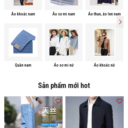
Áo khoác nam
Áo sơ mi nam
Áo thun, áo len nam
Quần nam
Áo sơ mi nữ
Áo khoác nữ
Sản phẩm mới hot