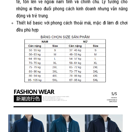
tế, tôn lên vẻ ngoài nam tính và chỉnh chu. Lý tưởng cho
những ai theo đuổi phong cách kinh doanh nhưng vẫn năng
động và trẻ trung.
Thiết kế basic với phong cách thoải mái, mặc đi làm đi chơi
đều phù hợp