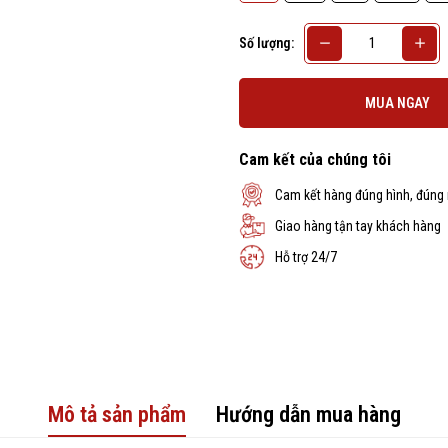
Số lượng:
MUA NGAY
Cam kết của chúng tôi
Cam kết hàng đúng hình, đúng
Giao hàng tận tay khách hàng
Hỗ trợ 24/7
Mô tả sản phẩm
Hướng dẫn mua hàng