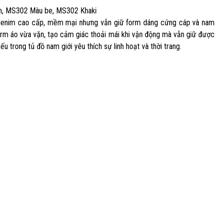
en, MS302 Màu be, MS302 Khaki
ha denim cao cấp, mềm mại nhưng vẫn giữ form dáng cứng cáp và nam
 Form áo vừa vặn, tạo cảm giác thoải mái khi vận động mà vẫn giữ được
u trong tủ đồ nam giới yêu thích sự linh hoạt và thời trang.