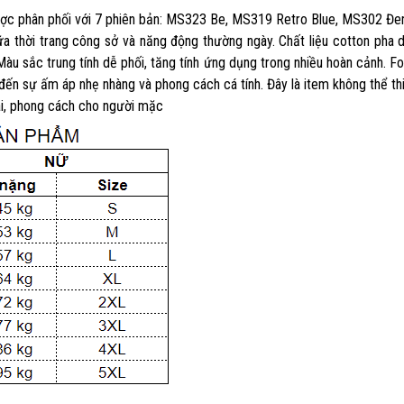
ợc phân phối với 7 phiên bản: MS323 Be, MS319 Retro Blue, MS302 Đ
ữa thời trang công sở và năng động thường ngày. Chất liệu cotton p
ố. Màu sắc trung tính dễ phối, tăng tính ứng dụng trong nhiều hoàn cảnh.
đến sự ấm áp nhẹ nhàng và phong cách cá tính. Đây là item không thể thiế
mái, phong cách cho người mặc