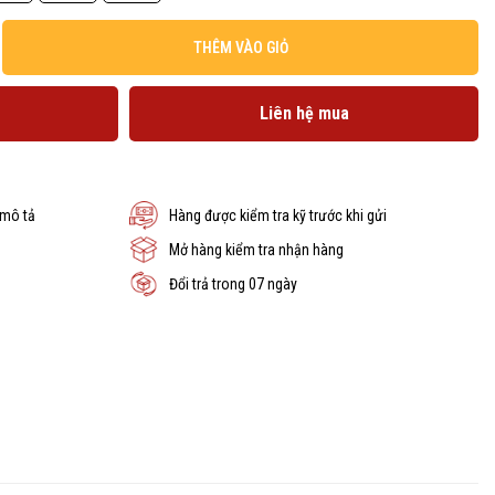
THÊM VÀO GIỎ
Liên hệ mua
 mô tả
Hàng được kiểm tra kỹ trước khi gửi
Mở hàng kiểm tra nhận hàng
Đổi trả trong 07 ngày