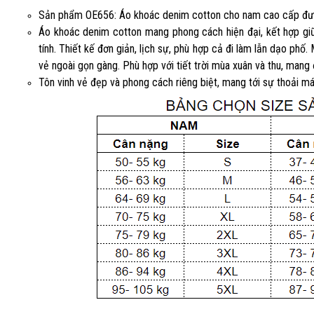
Sản phẩm OE656: Áo khoác denim cotton cho nam cao cấp đư
Áo khoác denim cotton mang phong cách hiện đại, kết hợp gi
tính. Thiết kế đơn giản, lịch sự, phù hợp cả đi làm lẫn dạo ph
vẻ ngoài gọn gàng. Phù hợp với tiết trời mùa xuân và thu, mang 
Tôn vinh vẻ đẹp và phong cách riêng biệt, mang tới sự thoải 