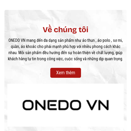
Về chúng tôi
ONEDO VN mang đến đa dạng sản phẩm như áo thun , áo polo , sơ mi,
quần, áo khoác cho phái mạnh phù hợp với nhiều phong cách khác
nhau. Mỗi sản phẩm đều hướng đến sự hoàn thiện về chất lượng, giúp
khách hàng tự tin trong công việc, cuộc sống và những dịp quan trọng.
Xem thêm