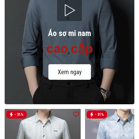
Áo sơ mi nam
cao cấp
Xem ngay
- 31%
- 31%