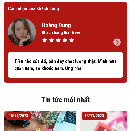
Cảm nhận của khách hàng
Cảm
Hoàng Dung
Khách hàng thành viên
Tiền nào của đó, bên đây chất lượng thật. Mình mua
quần nam, áo khoác nam. Ưng nha!
Tin tức mới nhất
15/11/2023
15/11/2023