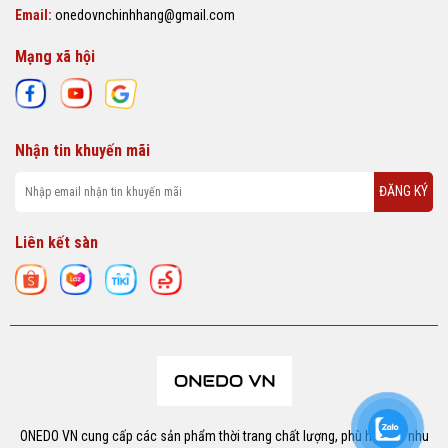
Email:
onedovnchinhhang@gmail.com
Mạng xã hội
Nhận tin khuyến mãi
ĐĂNG KÝ
Liên kết sàn
ONEDO VN cung cấp các sản phẩm thời trang chất lượng, phù hợp với nhu