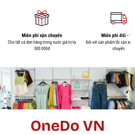
Miễn phí vận chuyển
Miễn phí đổi - tr
Cho tất cả đơn hàng trong nước giá trị từ
Đối với sản phẩm lỗi sản xuấ
300.000đ
chuyển
OneDo VN