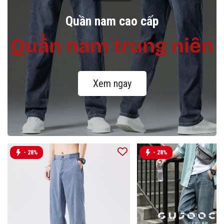
Quần nam cao cấp
Quần nam trung niên
Xem ngay
- 28%
- 28%