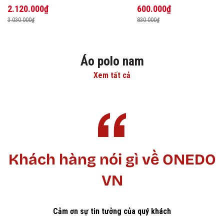
2.120.000₫
600.000₫
3.030.000₫
830.000₫
Áo polo nam
Xem tất cả
Khách hàng nói gì về ONEDO
VN
Cảm ơn sự tin tưởng của quý khách