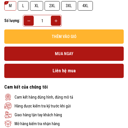
M
L
XL
2XL
3XL
4XL
Số lượng:
THÊM VÀO GIỎ
MUA NGAY
Liên hệ mua
Cam kết của chúng tôi
Cam kết hàng đúng hình, đúng mô tả
Hàng được kiểm tra kỹ trước khi gửi
Giao hàng tận tay khách hàng
Mở hàng kiểm tra nhận hàng