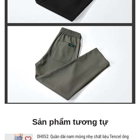
Sản phẩm tương tự
OH052: Quần dài nam mỏng nhẹ chất liệu Tencel ống