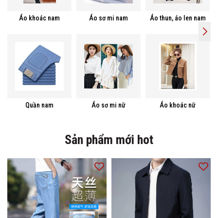
Áo khoác nam
Áo sơ mi nam
Áo thun, áo len nam
Quần nam
Áo sơ mi nữ
Áo khoác nữ
Sản phẩm mới hot