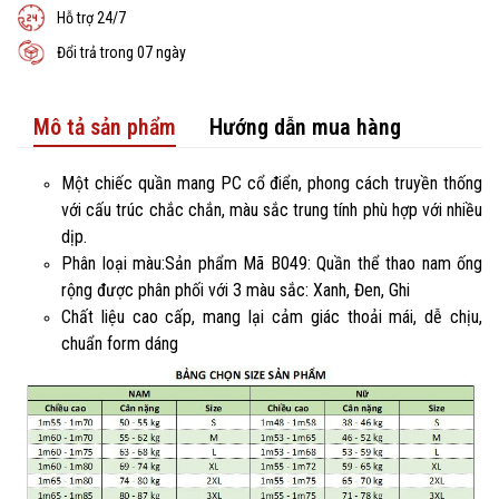
Hỗ trợ 24/7
Đổi trả trong 07 ngày
Mô tả sản phẩm
Hướng dẫn mua hàng
Một chiếc quần mang PC cổ điển, phong cách truyền thống
với cấu trúc chắc chắn, màu sắc trung tính phù hợp với nhiều
dịp.
Phân loại màu:Sản phẩm Mã B049: Quần thể thao nam ống
rộng được phân phối với 3 màu sắc: Xanh, Đen, Ghi
Chất liệu cao cấp, mang lại cảm giác thoải mái, dễ chịu,
chuẩn form dáng