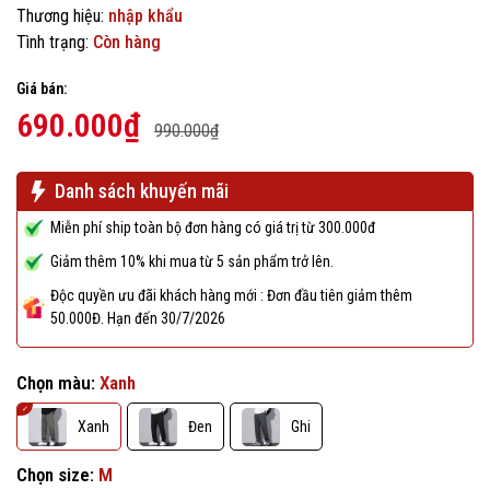
Thương hiệu:
nhập khẩu
Tình trạng:
Còn hàng
Giá bán:
690.000₫
990.000₫
Danh sách khuyến mãi
Miễn phí ship toàn bộ đơn hàng có giá trị từ 300.000đ
Giảm thêm 10% khi mua từ 5 sản phẩm trở lên.
Độc quyền ưu đãi khách hàng mới : Đơn đầu tiên giảm thêm
50.000Đ. Hạn đến 30/7/2026
Chọn màu:
Xanh
Xanh
Đen
Ghi
Chọn size:
M