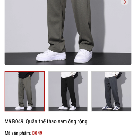
Mã B049: Quần thể thao nam ống rộng
Mã sản phẩm:
B049