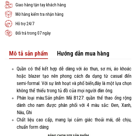
Giao hàng tận tay khách hàng
Mở hàng kiểm tra nhận hàng
Hỗ trợ 24/7
Đổi trả trong 07 ngày
Mô tả sản phẩm
Hướng dẫn mua hàng
Quần có thể kết hợp dễ dàng với áo thun, sơ mi, áo khoác
hoặc blazer tạo nên phong cách đa dạng từ casual đến
semi-formal. Với sự linh hoạt và phổ biến,đây là một lựa chọn
không thể thiếu trong tủ đồ của mọi người đàn ông.
Phân loại màu:Sản phẩm Mã B127: quần thể thao ống rộng
dành cho nam được phân phối với 4 màu sắc: Đen, Xanh,
Nâu, Ghi
Chất liệu cao cấp, mang lại cảm giác thoải mái, dễ chịu,
chuẩn form dáng