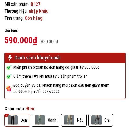
Mã sản phẩm:
B127
Thương hiệu:
nhập khẩu
Tình trạng:
Còn hàng
Giá bán:
590.000₫
830.000₫
Danh sách khuyến mãi
Miễn phí ship toàn bộ đơn hàng có giá trị từ 300.000đ
Giảm thêm 10% khi mua từ 5 sản phẩm trở lên.
Độc quyền ưu đãi khách hàng mới : Đơn đầu tiên giảm thêm
50.000Đ. Hạn đến 30/7/2026
Chọn màu:
Đen
Đen
Xanh
Nâu
Ghi