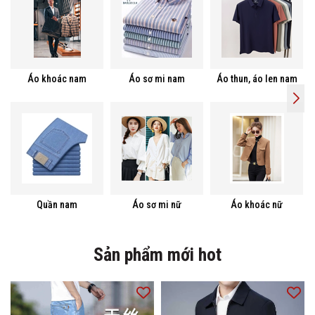
Áo khoác nam
Áo sơ mi nam
Áo thun, áo len nam
Quần nam
Áo sơ mi nữ
Áo khoác nữ
Sản phẩm mới hot