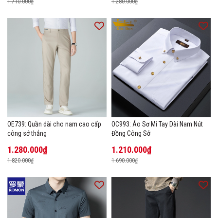
1.710.000₫
1.280.000₫
OE739: Quần dài cho nam cao cấp
OC993: Áo Sơ Mi Tay Dài Nam Nút
công sở thẳng
Đồng Công Sở
1.280.000₫
1.210.000₫
1.820.000₫
1.690.000₫