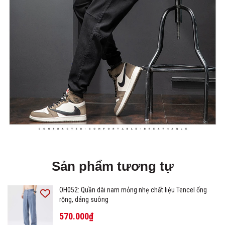
Sản phẩm tương tự
OH052: Quần dài nam mỏng nhẹ chất liệu Tencel ống
rộng, dáng suông
570.000₫