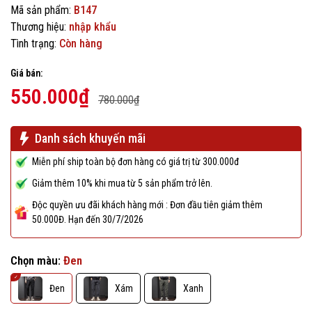
Mã sản phẩm:
B147
Thương hiệu:
nhập khẩu
Tình trạng:
Còn hàng
Giá bán:
550.000₫
780.000₫
Danh sách khuyến mãi
Miễn phí ship toàn bộ đơn hàng có giá trị từ 300.000đ
Giảm thêm 10% khi mua từ 5 sản phẩm trở lên.
Độc quyền ưu đãi khách hàng mới : Đơn đầu tiên giảm thêm
50.000Đ. Hạn đến 30/7/2026
Chọn màu:
Đen
Đen
Xám
Xanh