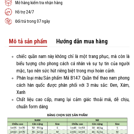
Mở hàng kiểm tra nhận hàng
Hỗ trợ 24/7
Đổi trả trong 07 ngày
Mô tả sản phẩm
Hướng dẫn mua hàng
chiếc quần nam này không chỉ là một trang phục, mà còn là
biểu tượng cho phong cách cá nhân và sự tự tin của người
mặc, tạo nên sức hút riêng biệt trong mọi hoàn cảnh.
Phân loại màu:Sản phẩm Mã B147: Quần thể thao nam phong
cách hàn quốc được phân phối với 3 màu sắc: Đen, Xám,
Xanh
Chất liệu cao cấp, mang lại cảm giác thoải mái, dễ chịu,
chuẩn form dáng