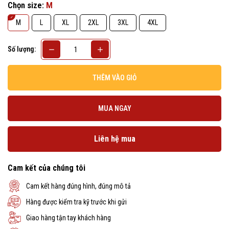
Chọn size:
M
M
L
XL
2XL
3XL
4XL
Số lượng:
THÊM VÀO GIỎ
MUA NGAY
Liên hệ mua
Cam kết của chúng tôi
Cam kết hàng đúng hình, đúng mô tả
Hàng được kiểm tra kỹ trước khi gửi
Giao hàng tận tay khách hàng