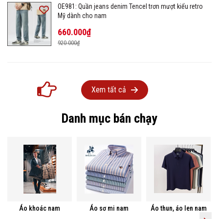
OE981: Quần jeans denim Tencel trơn mượt kiểu retro
Mỹ dành cho nam
660.000₫
920.000₫
Xem tất cả
Danh mục bán chạy
Áo khoác nam
Áo sơ mi nam
Áo thun, áo len nam