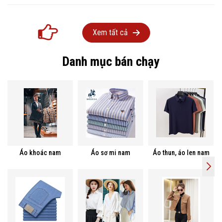
Xem tất cả
Danh mục bán chạy
Áo khoác nam
Áo sơ mi nam
Áo thun, áo len nam