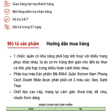
Giao hàng tận tay khách hàng
Mở hàng kiểm tra nhận hàng
Hỗ trợ 24/7
Đổi trả trong 07 ngày
Mô tả sản phẩm
Hướng dẫn mua hàng
1 chiếc quần có khả năng phối hợp linh hoạt với nhiều trang
phục khác nhau, từ áo sơ mi trắng đơn giản cho đến áo thun
cá tính, phù hợp trong nhiều hoàn cảnh khác nhau.
Phân loại màu:Sản phẩm Mã B464: Quần Romon Nam Phong
Cách Doanh Nhân được phân phối với 2 màu sắc: Đen, Xanh
Than
Chất liệu cao cấp, mang lại cảm giác thoải mái, dễ chịu,
chuẩn form dáng