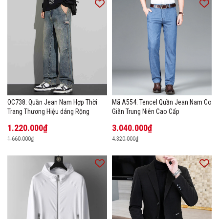
OC738: Quần Jean Nam Hợp Thời
Mã A554: Tencel Quần Jean Nam Co
Trang Thương Hiệu dáng Rộng
Giãn Trung Niên Cao Cấp
1.220.000₫
3.040.000₫
1.660.000₫
4.320.000₫