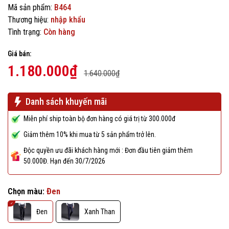
Mã sản phẩm:
B464
Thương hiệu:
nhập khẩu
Tình trạng:
Còn hàng
Giá bán:
1.180.000₫
1.640.000₫
Danh sách khuyến mãi
Miễn phí ship toàn bộ đơn hàng có giá trị từ 300.000đ
Giảm thêm 10% khi mua từ 5 sản phẩm trở lên.
Độc quyền ưu đãi khách hàng mới : Đơn đầu tiên giảm thêm
50.000Đ. Hạn đến 30/7/2026
Chọn màu:
Đen
Đen
Xanh Than