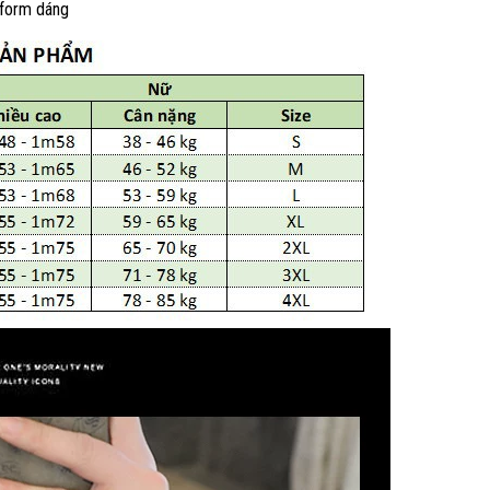
 form dáng