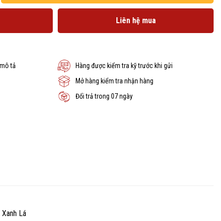
Liên hệ mua
 mô tả
Hàng được kiểm tra kỹ trước khi gửi
Mở hàng kiểm tra nhận hàng
Đổi trả trong 07 ngày
 Xanh Lá