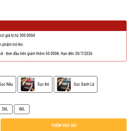
có giá trị từ 300.000đ
 phẩm trở lên.
ới : Đơn đầu tiên giảm thêm 50.000Đ. Hạn đến 30/7/2026
Sọc Nâu
Sọc Đỏ
Sọc Xanh Lá
3XL
4XL
THÊM VÀO GIỎ