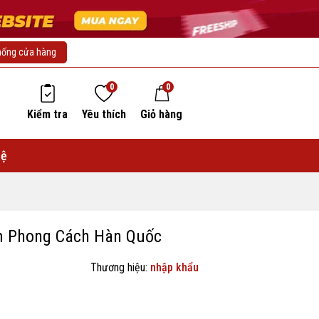
hống cửa hàng
0
0
Kiểm tra
Yêu thích
Giỏ hàng
hệ
m Phong Cách Hàn Quốc
Thương hiệu:
nhập khẩu