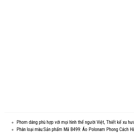
Phom dáng phù hợp với mọi hình thể người Việt, Thiết kế xu hướ
Phân loại màu:Sản phẩm Mã B499: Áo Polonam Phong Cách Hàn