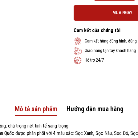
MUA NGAY
Cam kết của chúng tôi
Cam kết hàng đúng hình, đúng
Giao hàng tận tay khách hàng
Hỗ trợ 24/7
Mô tả sản phẩm
Hướng dẫn mua hàng
ng, chú trọng nét tinh tế sang trọng
 Quốc được phân phối với 4 màu sắc: Sọc Xanh, Sọc Nâu, Sọc Đỏ, Sọc