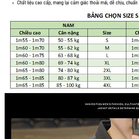
Chất liệu cao cấp, mang lại cảm giác thoải mái, dễ chịu, chuẩn