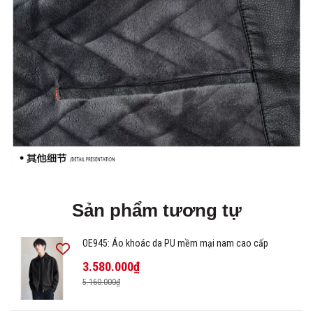
Sản phẩm tương tự
OE945: Áo khoác da PU mềm mại nam cao cấp
3.580.000₫
5.160.000₫