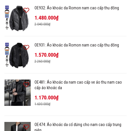
OE932: Áo khoác da Romon nam cao cấp thu đông
1.480.000₫
2.040.000₫
OE931: Áo khoác da Romon nam cao cấp thu đông
1.570.000₫
2.260.000₫
OE481: Áo khoác da nam cao cấp ve áo thu nam cao
cấp áo khoác da
1.170.000₫
1.630.000₫
OE474: Áo khoác da cổ đứng cho nam cao cấp trung
niên