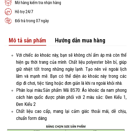
Mở hàng kiểm tra nhận hàng
Hỗ trợ 24/7
Đổi trả trong 07 ngày
Mô tả sản phẩm
Hướng dẫn mua hàng
Với chiếc áo khoác này, bạn sẽ không chỉ ấm áp mà còn thể
hiện gu thời trang của mình. Chất liệu polyester bền bỉ, giúp
giữ nhiệt tốt trong những ngày lạnh. Tạo nên vẻ ngoài lịch
lãm và mạnh mẽ. Bạn có thể diện áo khoác này trong các
dịp đi chơi, tiệc tùng hoặc đơn giản là khi ra ngoài khỏi nhà.
Phân loại màu:Sản phẩm Mã B570: Áo khoác da nam phong
cách hàn quốc được phân phối với 2 màu sắc: Đen Kiểu 1,
Đen Kiểu 2
Chất liệu cao cấp, mang lại cảm giác thoải mái, dễ chịu,
chuẩn form dáng