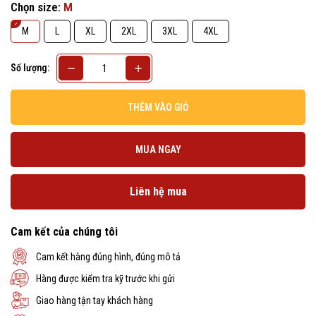
Chọn size:
M
M
L
XL
2XL
3XL
4XL
Số lượng:
THÊM VÀO GIỎ
MUA NGAY
Liên hệ mua
Cam kết của chúng tôi
Cam kết hàng đúng hình, đúng mô tả
Hàng được kiểm tra kỹ trước khi gửi
Giao hàng tận tay khách hàng