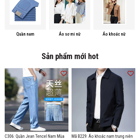
Quần nam
Áo sơ mi nữ
Áo khoác nữ
Sản phẩm mới hot
C306: Quần Jean Tencel Nam Mùa
Mã B229: Áo khoác nam trung niên