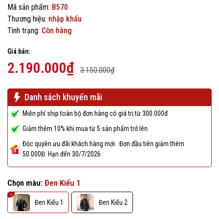
Mã sản phẩm:
B570
Thương hiệu:
nhập khẩu
Tình trạng:
Còn hàng
Giá bán:
2.190.000₫
3.150.000₫
Danh sách khuyến mãi
Miễn phí ship toàn bộ đơn hàng có giá trị từ 300.000đ
Giảm thêm 10% khi mua từ 5 sản phẩm trở lên.
Độc quyền ưu đãi khách hàng mới : Đơn đầu tiên giảm thêm
50.000Đ. Hạn đến 30/7/2026
Chọn màu:
Đen Kiểu 1
Đen Kiểu 1
Đen Kiểu 2