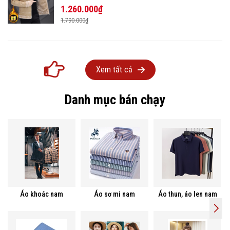
1.260.000₫
1.790.000₫
Xem tất cả
Danh mục bán chạy
Áo khoác nam
Áo sơ mi nam
Áo thun, áo len nam