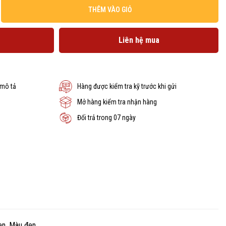
THÊM VÀO GIỎ
Liên hệ mua
 mô tả
Hàng được kiểm tra kỹ trước khi gửi
Mở hàng kiểm tra nhận hàng
Đổi trả trong 07 ngày
en, Màu đen