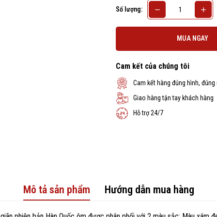
Số lượng:
MUA NGAY
Cam kết của chúng tôi
Cam kết hàng đúng hình, đúng
Giao hàng tận tay khách hàng
Hỗ trợ 24/7
Mô tả sản phẩm
Hướng dẫn mua hàng
giãn phiên bản Hàn Quốc ôm được phân phối với 2 màu sắc: Màu xám đ