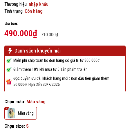
Thương hiệu:
nhập khẩu
Tình trạng:
Còn hàng
Giá bán:
490.000₫
710.000₫
Danh sách khuyến mãi
Miễn phí ship toàn bộ đơn hàng có giá trị từ 300.000đ
Giảm thêm 10% khi mua từ 5 sản phẩm trở lên.
Độc quyền ưu đãi khách hàng mới : Đơn đầu tiên giảm thêm
50.000Đ. Hạn đến 30/7/2026
Chọn màu:
Màu vàng
Màu vàng
Chọn size:
S