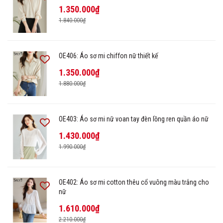
1.350.000₫
1.840.000₫
OE406: Áo sơ mi chiffon nữ thiết kế
1.350.000₫
1.880.000₫
OE403: Áo sơ mi nữ voan tay đèn lồng ren quần áo nữ
1.430.000₫
1.990.000₫
OE402: Áo sơ mi cotton thêu cổ vuông màu trắng cho
nữ
1.610.000₫
2.210.000₫