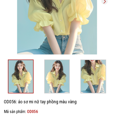
OD056: áo sơ mi nữ tay phồng màu vàng
Mã sản phẩm:
OD056