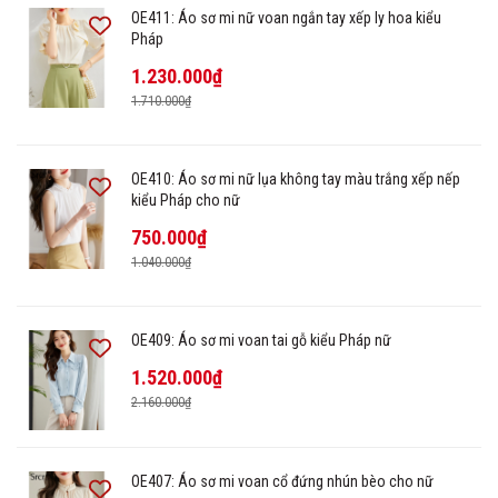
OE411: Áo sơ mi nữ voan ngắn tay xếp ly hoa kiểu
Pháp
1.230.000₫
1.710.000₫
OE410: Áo sơ mi nữ lụa không tay màu trắng xếp nếp
kiểu Pháp cho nữ
750.000₫
1.040.000₫
OE409: Áo sơ mi voan tai gỗ kiểu Pháp nữ
1.520.000₫
2.160.000₫
OE407: Áo sơ mi voan cổ đứng nhún bèo cho nữ