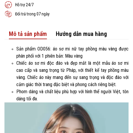
Hỗ trợ 24/7
Đổi trả trong 07 ngày
Mô tả sản phẩm
Hướng dẫn mua hàng
Sản phẩm OD056: áo sơ mi nữ tay phồng màu vàng được
phân phối với 1 phiên bản: Màu vàng
Chiếc áo sơ mi độc đáo và đẹp mắt là một mẫu áo sơ mi
cao cấp và sang trọng từ Pháp, với thiết kế tay phồng màu
vàng. Chiếc áo này mang đến sự sang trọng và độc đáo với
cảm giác thời trang đặc biệt và phong cách riêng biệt.
Phom dáng và chất liệu phù hợp với hình thể người Việt, tôn
dáng tối đa.