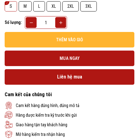
S
M
L
XL
2XL
3XL
Số lượng:
THÊM VÀO GIỎ
MUA NGAY
Liên hệ mua
Cam kết của chúng tôi
Cam kết hàng đúng hình, đúng mô tả
Hàng được kiểm tra kỹ trước khi gửi
Giao hàng tận tay khách hàng
Mở hàng kiểm tra nhận hàng