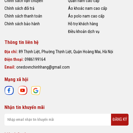
Chính sách vận chuyển
Quần nam cao cấp
Chính sách đổi trả
Áo khoác nam cao cấp
Chính sách thanh toán
Áo polo nam cao cấp
Chính sách bảo hành
Hỗ trợ khách hàng
Điều khoản dịch vụ
Thông tin liên hệ
Địa chỉ:
89 Thịnh Liệt, Phường Thịnh Liệt, Quận Hoàng Mai, Hà Nội
Điện thoại:
0986199164
Email:
onedovnchinhhang@gmail.com
Mạng xã hội
Nhận tin khuyến mãi
ĐĂNG KÝ