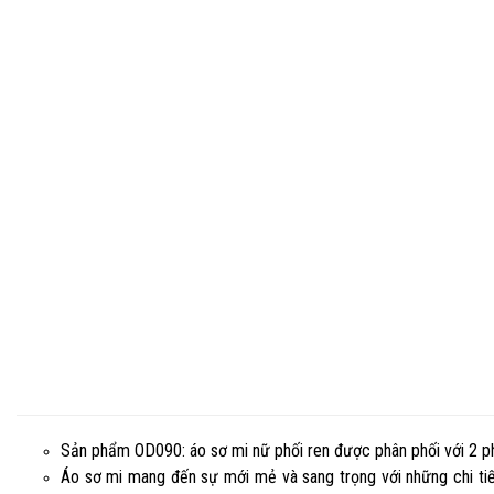
Sản phẩm OD090: áo sơ mi nữ phối ren được phân phối với 2 p
Áo sơ mi mang đến sự mới mẻ và sang trọng với những chi tiết