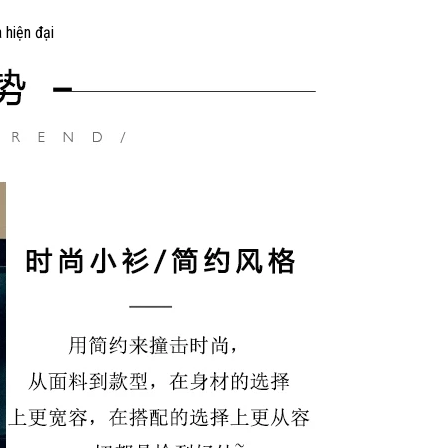
 hiện đại