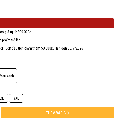
có giá trị từ 300.000đ
 phẩm trở lên.
ới : Đơn đầu tiên giảm thêm 50.000Đ. Hạn đến 30/7/2026
Màu xanh
XL
3XL
THÊM VÀO GIỎ