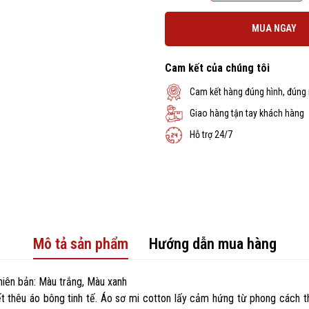
MUA NGAY
Cam kết của chúng tôi
Cam kết hàng đúng hình, đúng
Giao hàng tận tay khách hàng
Hỗ trợ 24/7
Mô tả sản phẩm
Hướng dẫn mua hàng
hiên bản: Màu trắng, Màu xanh
 thêu áo bông tinh tế. Áo sơ mi cotton lấy cảm hứng từ phong cách thờ