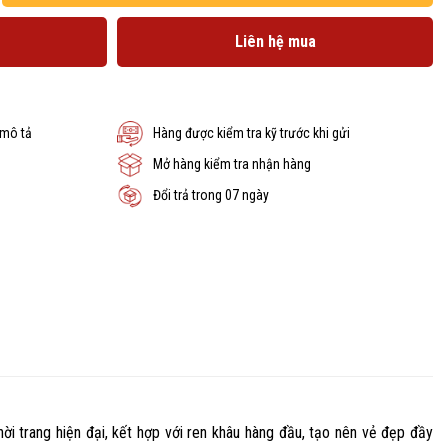
Liên hệ mua
 mô tả
Hàng được kiểm tra kỹ trước khi gửi
Mở hàng kiểm tra nhận hàng
Đổi trả trong 07 ngày
i trang hiện đại, kết hợp với ren khâu hàng đầu, tạo nên vẻ đẹp đầy