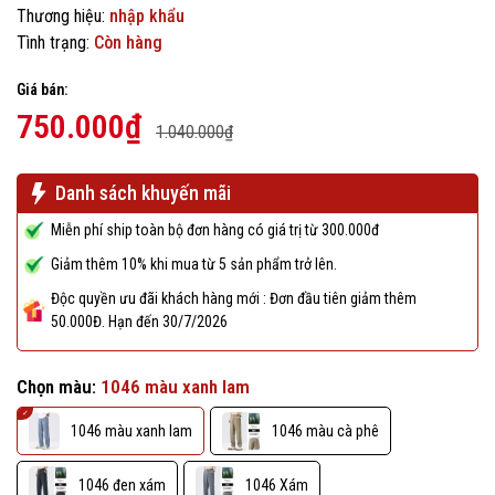
Thương hiệu:
nhập khẩu
Tình trạng:
Còn hàng
Giá bán:
750.000₫
1.040.000₫
Danh sách khuyến mãi
Miễn phí ship toàn bộ đơn hàng có giá trị từ 300.000đ
Giảm thêm 10% khi mua từ 5 sản phẩm trở lên.
Độc quyền ưu đãi khách hàng mới : Đơn đầu tiên giảm thêm
50.000Đ. Hạn đến 30/7/2026
Chọn màu:
1046 màu xanh lam
1046 màu xanh lam
1046 màu cà phê
1046 đen xám
1046 Xám