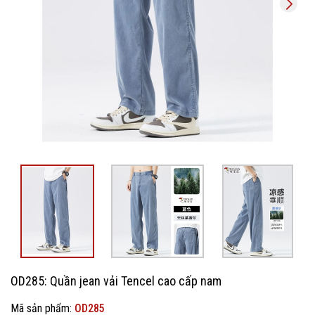
OD285: Quần jean vải Tencel cao cấp ​​nam
Mã sản phẩm:
OD285