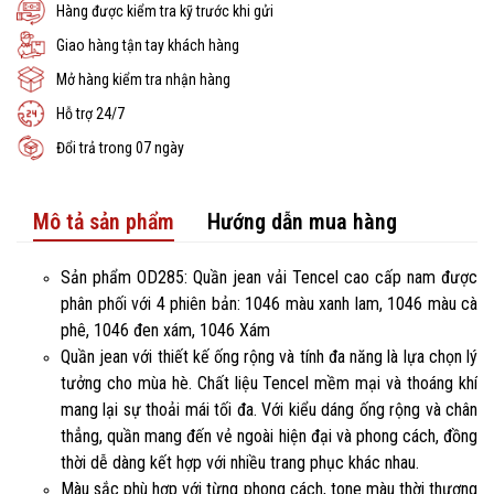
Hàng được kiểm tra kỹ trước khi gửi
Giao hàng tận tay khách hàng
Mở hàng kiểm tra nhận hàng
Hỗ trợ 24/7
Đổi trả trong 07 ngày
Mô tả sản phẩm
Hướng dẫn mua hàng
Sản phẩm OD285: Quần jean vải Tencel cao cấp ​​nam được
phân phối với 4 phiên bản: 1046 màu xanh lam, 1046 màu cà
phê, 1046 đen xám, 1046 Xám
Quần jean với thiết kế ống rộng và tính đa năng là lựa chọn lý
tưởng cho mùa hè. Chất liệu Tencel mềm mại và thoáng khí
mang lại sự thoải mái tối đa. Với kiểu dáng ống rộng và chân
thẳng, quần mang đến vẻ ngoài hiện đại và phong cách, đồng
thời dễ dàng kết hợp với nhiều trang phục khác nhau.
Màu sắc phù hợp với từng phong cách, tone màu thời thượng