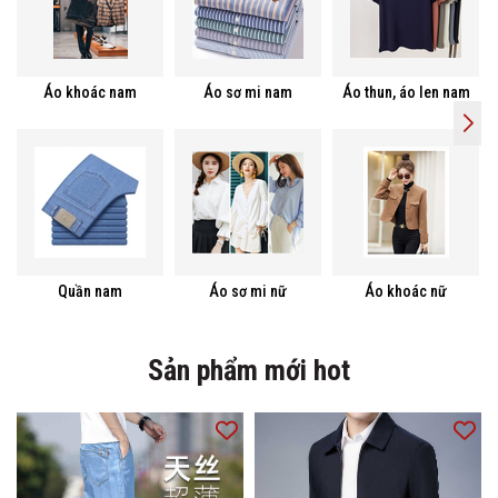
Áo khoác nam
Áo sơ mi nam
Áo thun, áo len nam
Quần nam
Áo sơ mi nữ
Áo khoác nữ
Sản phẩm mới hot