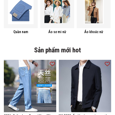
Quần nam
Áo sơ mi nữ
Áo khoác nữ
Sản phẩm mới hot