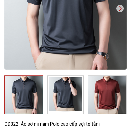
OD322: Áo sơ mi nam Polo cao cấp sợi tơ tằm