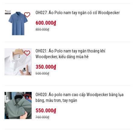
OH027: Áo Polo nam tay ngắn có cổ Woodpecker
600.000₫
830.000₫
OH021: Áo Polo nam tay ngắn thoáng khí
Woodpecker, kiểu dáng mùa hè
350.000₫
500.000₫
OH020: Áo polo nam cao cấp Woodpecker bằng lụa
băng, màu trơn, tay ngắn
550.000₫
760.000₫