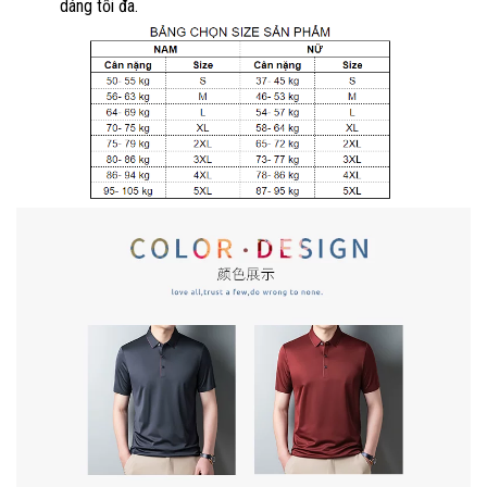
dáng tối đa.