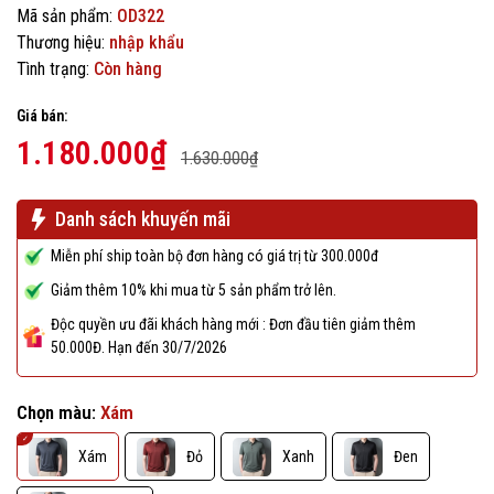
Mã sản phẩm:
OD322
Thương hiệu:
nhập khẩu
Tình trạng:
Còn hàng
Giá bán:
1.180.000₫
1.630.000₫
Danh sách khuyến mãi
Miễn phí ship toàn bộ đơn hàng có giá trị từ 300.000đ
Giảm thêm 10% khi mua từ 5 sản phẩm trở lên.
Độc quyền ưu đãi khách hàng mới : Đơn đầu tiên giảm thêm
50.000Đ. Hạn đến 30/7/2026
Chọn màu:
Xám
Xám
Đỏ
Xanh
Đen