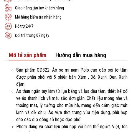
Giao hàng tận tay khách hàng
Mở hàng kiểm tra nhận hàng
Hỗ trợ 24/7
Đổi trả trong 07 ngày
Mô tả sản phẩm
Hướng dẫn mua hàng
Sản phẩm OD322: Áo sơ mi nam Polo cao cấp sợi tơ tằm
được phân phối với 5 phiên bản: Xám , Đỏ, Xanh, Đen, Xanh
đậm
Áo thun ngắn tay làm từ lụa băng và lụa dâu tằm, thiết kế cổ
ve áo thanh lịch và màu sắc đơn giản. Chất liệu mỏng nhẹ và
thoáng mát, lý tưởng cho mùa hè, mang đến cảm giác mát
lạnh và dễ chịu. Áo vừa thời trang vừa tiện dụng, phù hợp
cho các dịp công sở hoặc dạo phố
Phom dáng và chất liệu phù hợp với hình thể người Việt, tôn