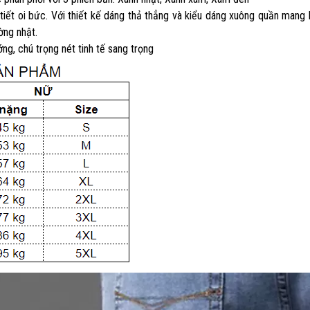
tiết oi bức. Với thiết kế dáng thả thẳng và kiểu dáng xuông quần mang l
ờng nhật.
ng, chú trọng nét tinh tế sang trọng