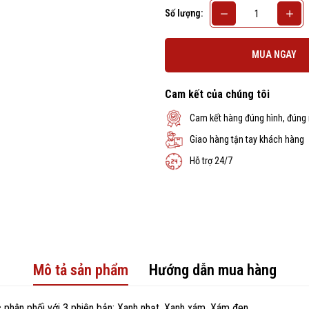
Số lượng:
MUA NGAY
Cam kết của chúng tôi
Cam kết hàng đúng hình, đúng
Giao hàng tận tay khách hàng
Hỗ trợ 24/7
Mô tả sản phẩm
Hướng dẫn mua hàng
phân phối với 3 phiên bản: Xanh nhạt, Xanh xám, Xám đen