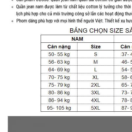
Quần jean nam được làm từ chất liệu cotton lý tưởng cho thời 
lịch phù hợp cho cả môi trường công sở lẫn các hoạt động thư
Phom dáng phù hợp với mọi hình thể người Việt. Thiết kế xu hướ