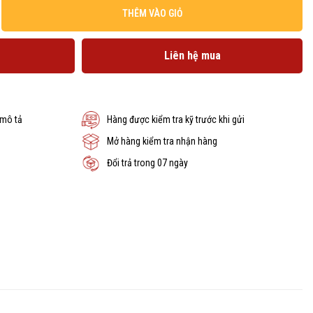
THÊM VÀO GIỎ
Liên hệ mua
 mô tả
Hàng được kiểm tra kỹ trước khi gửi
Mở hàng kiểm tra nhận hàng
Đổi trả trong 07 ngày