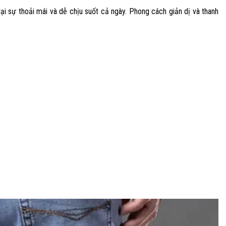
ại sự thoải mái và dễ chịu suốt cả ngày. Phong cách giản dị và thanh